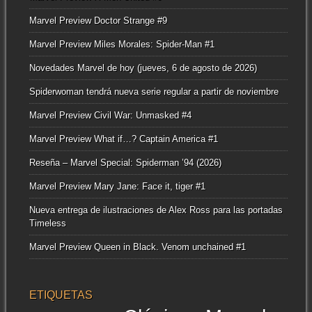
Marvel Preview Doctor Strange #9
Marvel Preview Miles Morales: Spider-Man #1
Novedades Marvel de hoy (jueves, 6 de agosto de 2026)
Spiderwoman tendrá nueva serie regular a partir de noviembre
Marvel Preview Civil War: Unmasked #4
Marvel Preview What if…? Captain America #1
Reseña – Marvel Special: Spiderman ’94 (2026)
Marvel Preview Mary Jane: Face it, tiger #1
Nueva entrega de ilustraciones de Alex Ross para las portadas
Timeless
Marvel Preview Queen in Black. Venom unchained #1
ETIQUETAS