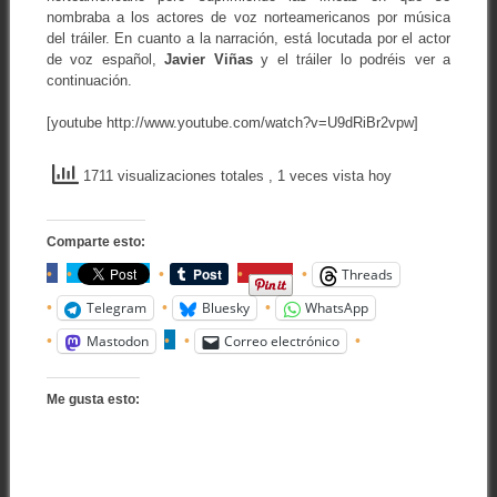
nombraba a los actores de voz norteamericanos por música
del tráiler. En cuanto a la narración, está locutada por el actor
de voz español,
Javier Viñas
y el tráiler lo podréis ver a
continuación.
[youtube http://www.youtube.com/watch?v=U9dRiBr2vpw]
1711 visualizaciones totales
, 1 veces vista hoy
Comparte esto:
Threads
Telegram
Bluesky
WhatsApp
Mastodon
Correo electrónico
Me gusta esto: