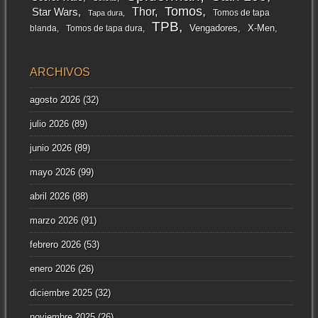
Tomos
Thor
Star Wars
Tomos de tapa
Tapa dura
TPB
Vengadores
X-Men
blanda
Tomos de tapa dura
ARCHIVOS
agosto 2026
(32)
julio 2026
(89)
junio 2026
(89)
mayo 2026
(99)
abril 2026
(88)
marzo 2026
(91)
febrero 2026
(53)
enero 2026
(26)
diciembre 2025
(32)
noviembre 2025
(26)