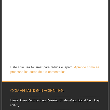
Este sitio usa Akismet para reducir el spam.
Aprende cómo se
procesan los datos de tus comentarios.
COMENTARIOS RECIENTES
Daniel Ojeo Perdizero
en
Reseña: Spider-Man: Brand New Day
(2026)