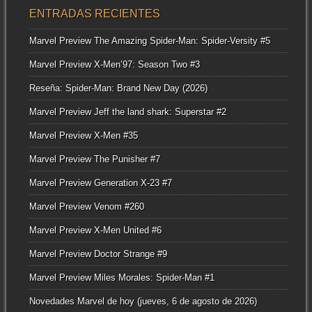
ENTRADAS RECIENTES
Marvel Preview The Amazing Spider-Man: Spider-Versity #5
Marvel Preview X-Men’97: Season Two #3
Reseña: Spider-Man: Brand New Day (2026)
Marvel Preview Jeff the land shark: Superstar #2
Marvel Preview X-Men #35
Marvel Preview The Punisher #7
Marvel Preview Generation X-23 #7
Marvel Preview Venom #260
Marvel Preview X-Men United #6
Marvel Preview Doctor Strange #9
Marvel Preview Miles Morales: Spider-Man #1
Novedades Marvel de hoy (jueves, 6 de agosto de 2026)