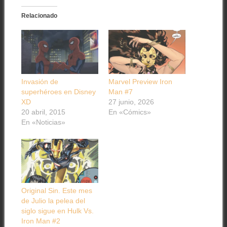
Relacionado
Invasión de
Marvel Preview Iron
superhéroes en Disney
Man #7
XD
27 junio, 2026
20 abril, 2015
En «Cómics»
En «Noticias»
Original Sin. Este mes
de Julio la pelea del
siglo sigue en Hulk Vs.
Iron Man #2