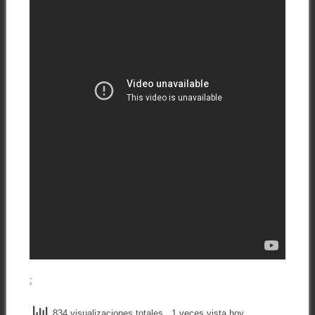
;
834 visualizaciones totales
, 1 veces vista hoy