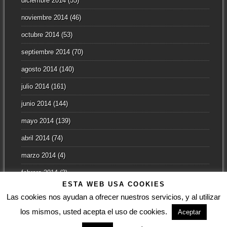
diciembre 2014
(55)
noviembre 2014
(46)
octubre 2014
(53)
septiembre 2014
(70)
agosto 2014
(140)
julio 2014
(161)
junio 2014
(144)
mayo 2014
(139)
abril 2014
(74)
marzo 2014
(4)
febrero 2014
(3)
ESTA WEB USA COOKIES
enero 2014
(2)
Las cookies nos ayudan a ofrecer nuestros servicios, y al utilizar
los mismos, usted acepta el uso de cookies.
Aceptar