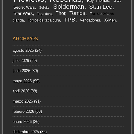
SD
Roy Thomas
Spiderman
Stan Lee
Secret Wars
Solicits
Tomos
Thor
Star Wars
Tomos de tapa
Tapa dura
TPB
Vengadores
X-Men
blanda
Tomos de tapa dura
ARCHIVOS
agosto 2026
(24)
julio 2026
(89)
junio 2026
(89)
mayo 2026
(99)
abril 2026
(88)
marzo 2026
(91)
febrero 2026
(53)
enero 2026
(26)
diciembre 2025
(32)