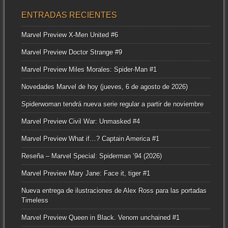
ENTRADAS RECIENTES
Marvel Preview X-Men United #6
Marvel Preview Doctor Strange #9
Marvel Preview Miles Morales: Spider-Man #1
Novedades Marvel de hoy (jueves, 6 de agosto de 2026)
Spiderwoman tendrá nueva serie regular a partir de noviembre
Marvel Preview Civil War: Unmasked #4
Marvel Preview What if…? Captain America #1
Reseña – Marvel Special: Spiderman ’94 (2026)
Marvel Preview Mary Jane: Face it, tiger #1
Nueva entrega de ilustraciones de Alex Ross para las portadas
Timeless
Marvel Preview Queen in Black. Venom unchained #1