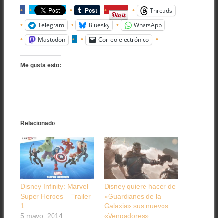
Threads
Telegram
Bluesky
WhatsApp
Mastodon
Correo electrónico
Me gusta esto:
Relacionado
Disney Infinity: Marvel
Disney quiere hacer de
Super Heroes – Trailer
«Guardianes de la
1
Galaxia» sus nuevos
5 mayo, 2014
«Vengadores»