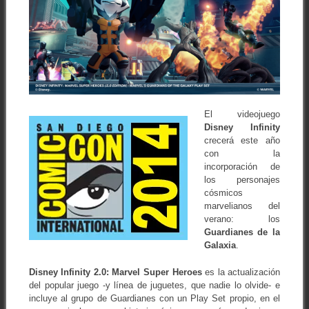
El videojuego
Disney Infinity
crecerá este año
con la
incorporación de
los personajes
cósmicos
marvelianos del
verano: los
Guardianes de la
Galaxia
.
Disney Infinity 2.0: Marvel Super Heroes
es la actualización
del popular juego -y línea de juguetes, que nadie lo olvide- e
incluye al grupo de Guardianes con un Play Set propio, en el