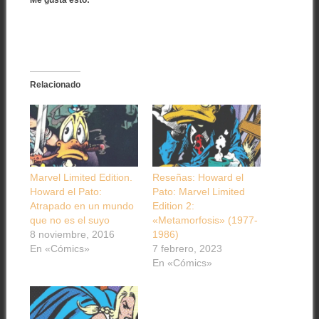
Me gusta esto:
Relacionado
Marvel Limited Edition.
Reseñas: Howard el
Howard el Pato:
Pato: Marvel Limited
Atrapado en un mundo
Edition 2:
que no es el suyo
«Metamorfosis» (1977-
8 noviembre, 2016
1986)
En «Cómics»
7 febrero, 2023
En «Cómics»