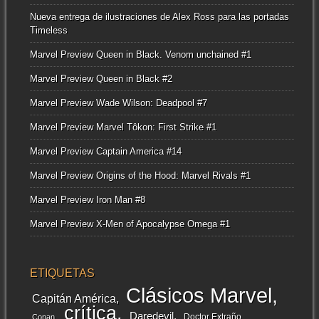
Nueva entrega de ilustraciones de Alex Ross para las portadas
Timeless
Marvel Preview Queen in Black. Venom unchained #1
Marvel Preview Queen in Black #2
Marvel Preview Wade Wilson: Deadpool #7
Marvel Preview Marvel Tôkon: First Strike #1
Marvel Preview Captain America #14
Marvel Preview Origins of the Hood: Marvel Rivals #1
Marvel Preview Iron Man #8
Marvel Preview X-Men of Apocalypse Omega #1
ETIQUETAS
Clásicos Marvel
Capitán América
crítica
Daredevil
Doctor Extraño
Conan