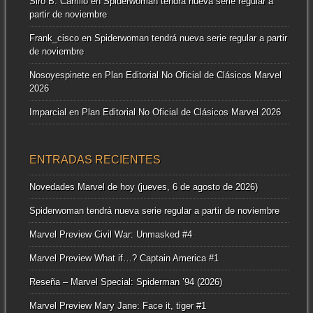
Siro B. Carrillo
en
Spiderwoman tendrá nueva serie regular a
partir de noviembre
Frank_cisco
en
Spiderwoman tendrá nueva serie regular a partir
de noviembre
Nosoyespinete
en
Plan Editorial No Oficial de Clásicos Marvel
2026
Imparcial
en
Plan Editorial No Oficial de Clásicos Marvel 2026
ENTRADAS RECIENTES
Novedades Marvel de hoy (jueves, 6 de agosto de 2026)
Spiderwoman tendrá nueva serie regular a partir de noviembre
Marvel Preview Civil War: Unmasked #4
Marvel Preview What if…? Captain America #1
Reseña – Marvel Special: Spiderman ’94 (2026)
Marvel Preview Mary Jane: Face it, tiger #1