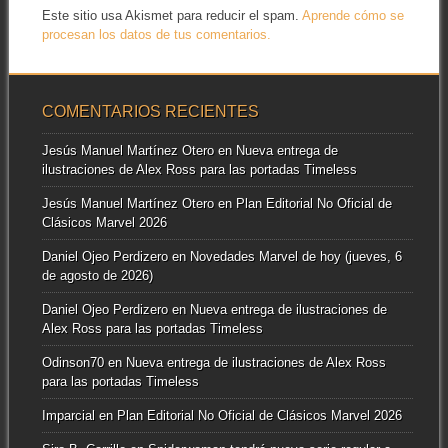
Este sitio usa Akismet para reducir el spam.
Aprende cómo se
procesan los datos de tus comentarios.
COMENTARIOS RECIENTES
Jesús Manuel Martínez Otero
en
Nueva entrega de
ilustraciones de Alex Ross para las portadas Timeless
Jesús Manuel Martínez Otero
en
Plan Editorial No Oficial de
Clásicos Marvel 2026
Daniel Ojeo Perdizero
en
Novedades Marvel de hoy (jueves, 6
de agosto de 2026)
Daniel Ojeo Perdizero
en
Nueva entrega de ilustraciones de
Alex Ross para las portadas Timeless
Odinson70
en
Nueva entrega de ilustraciones de Alex Ross
para las portadas Timeless
Imparcial
en
Plan Editorial No Oficial de Clásicos Marvel 2026