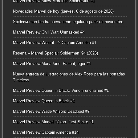
Marvel Preview Miles Morales: Spider-Man #1
Novedades Marvel de hoy (jueves, 6 de agosto de 2026)
Spiderwoman tendrá nueva serie regular a partir de noviembre
Marvel Preview Civil War: Unmasked #4
Marvel Preview What if…? Captain America #1
Reseña – Marvel Special: Spiderman ’94 (2026)
Marvel Preview Mary Jane: Face it, tiger #1
Nueva entrega de ilustraciones de Alex Ross para las portadas
Timeless
Marvel Preview Queen in Black. Venom unchained #1
Marvel Preview Queen in Black #2
Marvel Preview Wade Wilson: Deadpool #7
Marvel Preview Marvel Tôkon: First Strike #1
Marvel Preview Captain America #14