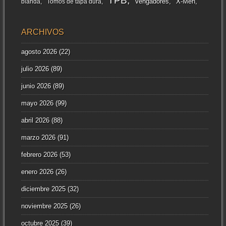
TPB
Vengadores
X-Men
blanda
Tomos de tapa dura
ARCHIVOS
agosto 2026
(22)
julio 2026
(89)
junio 2026
(89)
mayo 2026
(99)
abril 2026
(88)
marzo 2026
(91)
febrero 2026
(53)
enero 2026
(26)
diciembre 2025
(32)
noviembre 2025
(26)
octubre 2025
(39)