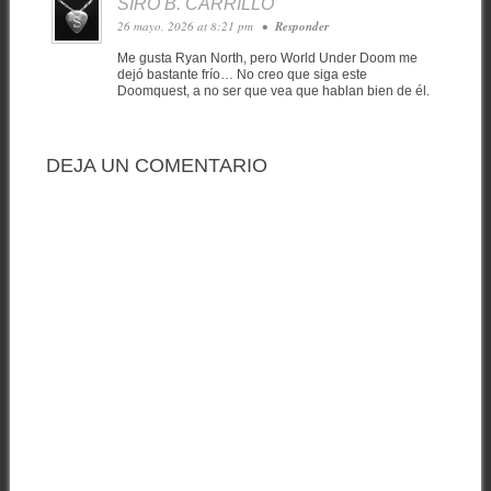
SIRO B. CARRILLO
26 mayo, 2026 at 8:21 pm
•
Responder
Me gusta Ryan North, pero World Under Doom me
dejó bastante frío… No creo que siga este
Doomquest, a no ser que vea que hablan bien de él.
DEJA UN COMENTARIO