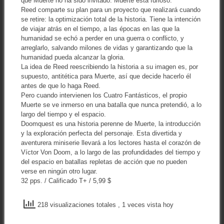
que Muerte no ha sido invitado. Muerte está furioso.
Reed comparte su plan para un proyecto que realizará cuando
se retire: la optimización total de la historia. Tiene la intención
de viajar atrás en el tiempo, a las épocas en las que la
humanidad se echó a perder en una guerra o conflicto, y
arreglarlo, salvando milones de vidas y garantizando que la
humanidad pueda alcanzar la gloria.
La idea de Reed reescribiendo la historia a su imagen es, por
supuesto, antitética para Muerte, así que decide hacerlo él
antes de que lo haga Reed.
Pero cuando intervienen los Cuatro Fantásticos, el propio
Muerte se ve inmerso en una batalla que nunca pretendió, a lo
largo del tiempo y el espacio.
Doomquest es una historia perenne de Muerte, la introducción
y la exploración perfecta del personaje. Esta divertida y
aventurera miniserie llevará a los lectores hasta el corazón de
Víctor Von Doom, a lo largo de las profundidades del tiempo y
del espacio en batallas repletas de acción que no pueden
verse en ningún otro lugar.
32 pps. / Calificado T+ / 5,99 $
218 visualizaciones totales
, 1 veces vista hoy