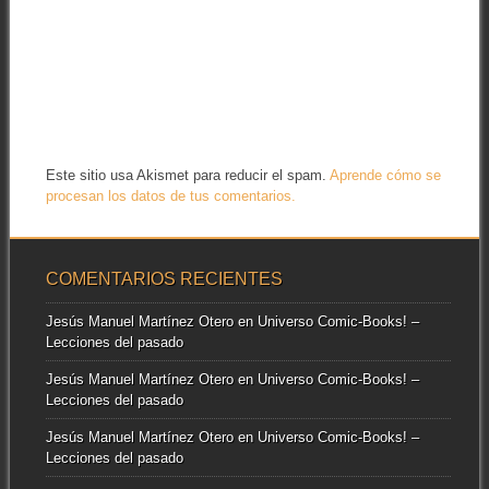
Este sitio usa Akismet para reducir el spam.
Aprende cómo se
procesan los datos de tus comentarios.
COMENTARIOS RECIENTES
Jesús Manuel Martínez Otero
en
Universo Comic-Books! –
Lecciones del pasado
Jesús Manuel Martínez Otero
en
Universo Comic-Books! –
Lecciones del pasado
Jesús Manuel Martínez Otero
en
Universo Comic-Books! –
Lecciones del pasado