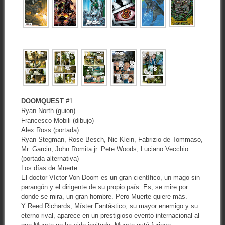
DOOMQUEST
#1
Ryan North (guion)
Francesco Mobili (dibujo)
Alex Ross (portada)
Ryan Stegman, Rose Besch, Nic Klein, Fabrizio de Tommaso,
Mr. Garcin, John Romita jr. Pete Woods, Luciano Vecchio
(portada alternativa)
Los días de Muerte.
El doctor Víctor Von Doom es un gran científico, un mago sin
parangón y el dirigente de su propio país. Es, se mire por
donde se mira, un gran hombre. Pero Muerte quiere más.
Y Reed Richards, Míster Fantástico, su mayor enemigo y su
eterno rival, aparece en un prestigioso evento internacional al