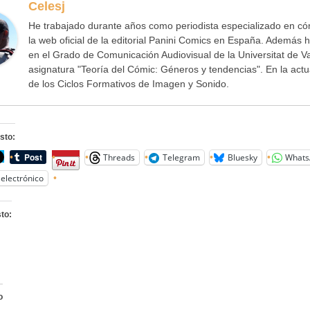
Celesj
He trabajado durante años como periodista especializado en cóm
la web oficial de la editorial Panini Comics en España. Además h
en el Grado de Comunicación Audiovisual de la Universitat de V
asignatura "Teoría del Cómic: Géneros y tendencias". En la act
de los Ciclos Formativos de Imagen y Sonido.
sto:
Threads
Telegram
Bluesky
Whats
electrónico
to:
o