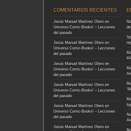
COMENTARIOS RECIENTES
E
Jesús Manuel Martínez Otero
en
No
Universo Comic-Books! – Lecciones
de
del pasado
Sp
Jesús Manuel Martínez Otero
en
re
Universo Comic-Books! – Lecciones
Ma
del pasado
#4
Jesús Manuel Martínez Otero
en
Ma
Universo Comic-Books! – Lecciones
Am
del pasado
Re
Jesús Manuel Martínez Otero
en
’9
Universo Comic-Books! – Lecciones
del pasado
Ma
ti
Jesús Manuel Martínez Otero
en
Universo Comic-Books! – Lecciones
Nu
del pasado
Al
Jesús Manuel Martínez Otero
en
Ma