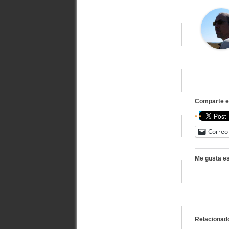
Comparte e
Correo 
Me gusta es
Relacionad