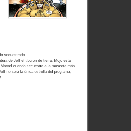
ido secuestrado.
ra de Jeff el tiburón de tierra. Mojo está
rso Marvel cuando secuestra a la mascota más
eff no será la única estrella del programa,
s.