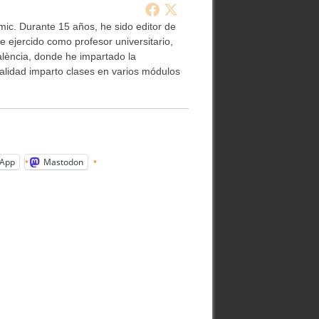
ic. Durante 15 años, he sido editor de
e ejercido como profesor universitario,
alència, donde he impartado la
ualidad imparto clases en varios módulos
App
Mastodon