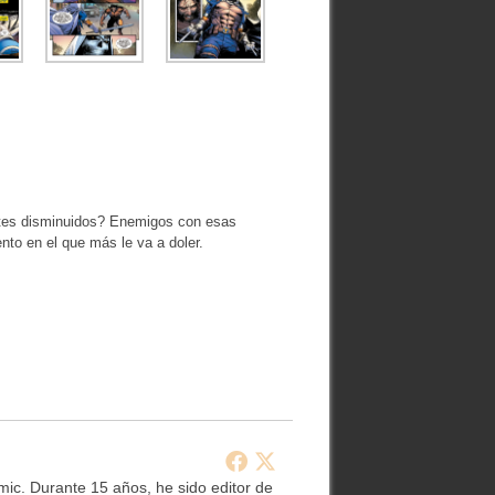
ntes disminuidos? Enemigos con esas
ento en el que más le va a doler.
ic. Durante 15 años, he sido editor de