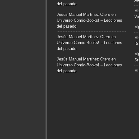
Al
del pasado
Ma
Jesús Manuel Martínez Otero
en
Ve
Universo Comic-Books! – Lecciones
del pasado
Ma
Jesús Manuel Martínez Otero
en
Ma
Universo Comic-Books! – Lecciones
De
del pasado
Ma
Jesús Manuel Martínez Otero
en
St
Universo Comic-Books! – Lecciones
Ma
del pasado