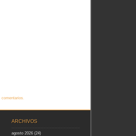
 comentarios.
ARCHIVOS
agosto 2026
(24)