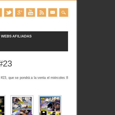
WEBS AFILIADAS
#23
e
#23, que se pondrá a la venta el miércoles 8