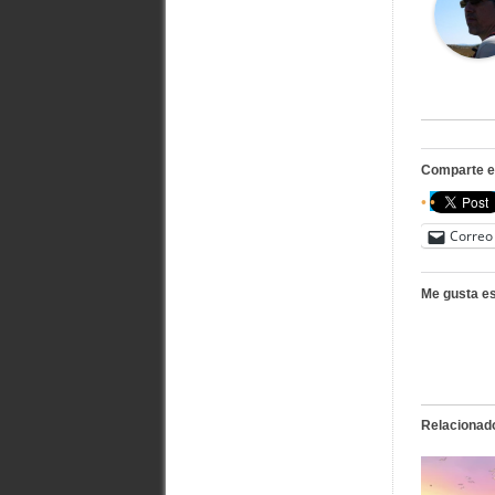
Comparte e
Correo 
Me gusta es
Relacionad