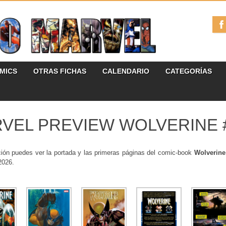
ÓMICS
OTRAS FICHAS
CALENDARIO
CATEGORÍAS
VEL PREVIEW WOLVERINE 
ción puedes ver la portada y las primeras páginas del comic-book
Wolverin
 2026.