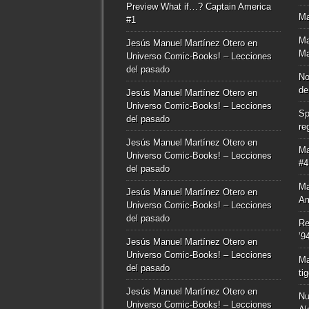
Preview What if…? Captain America
Ma
#1
Ma
Jesús Manuel Martínez Otero
en
Ma
Universo Comic-Books! – Lecciones
del pasado
No
de
Jesús Manuel Martínez Otero
en
Universo Comic-Books! – Lecciones
Sp
del pasado
re
Jesús Manuel Martínez Otero
en
Ma
Universo Comic-Books! – Lecciones
#4
del pasado
Ma
Jesús Manuel Martínez Otero
en
Am
Universo Comic-Books! – Lecciones
del pasado
Re
’9
Jesús Manuel Martínez Otero
en
Universo Comic-Books! – Lecciones
Ma
del pasado
ti
Jesús Manuel Martínez Otero
en
Nu
Universo Comic-Books! – Lecciones