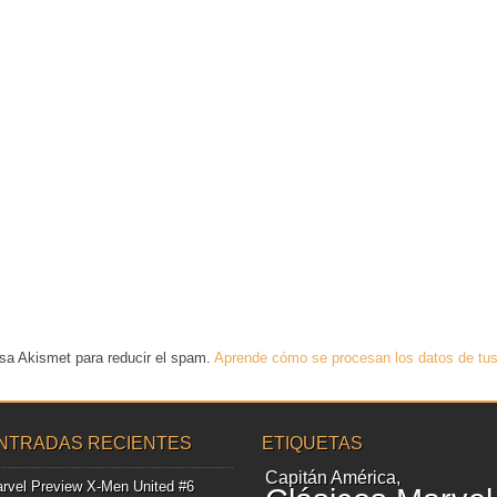
usa Akismet para reducir el spam.
Aprende cómo se procesan los datos de tus
NTRADAS RECIENTES
ETIQUETAS
Capitán América
rvel Preview X-Men United #6