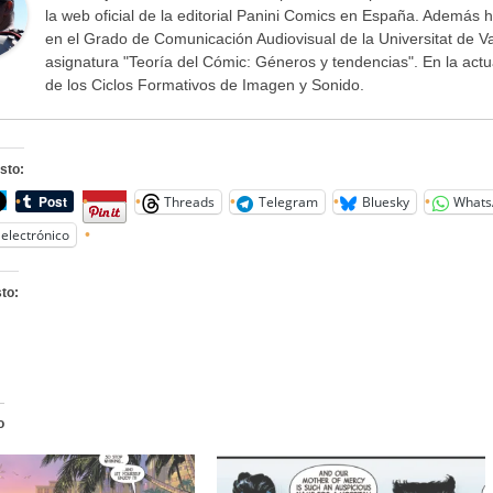
la web oficial de la editorial Panini Comics en España. Además h
en el Grado de Comunicación Audiovisual de la Universitat de V
asignatura "Teoría del Cómic: Géneros y tendencias". En la act
de los Ciclos Formativos de Imagen y Sonido.
sto:
Threads
Telegram
Bluesky
Whats
electrónico
to:
o