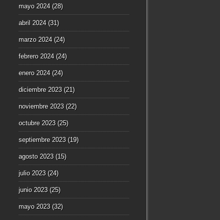
mayo 2024
(28)
abril 2024
(31)
marzo 2024
(24)
febrero 2024
(24)
enero 2024
(24)
diciembre 2023
(21)
noviembre 2023
(22)
octubre 2023
(25)
septiembre 2023
(19)
agosto 2023
(15)
julio 2023
(24)
junio 2023
(25)
mayo 2023
(32)