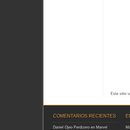
Este sitio 
COMENTARIOS RECIENTES
E
Daniel Ojeo Perdizero
en
Marvel
Ma