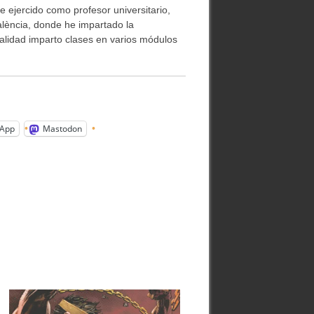
e ejercido como profesor universitario,
alència, donde he impartado la
ualidad imparto clases en varios módulos
App
Mastodon