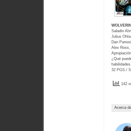
WOLVERI
Saladin Ah
Julius Ohta
Dan Panosi
Alex Ross, 
Apropiación
¿Qué puede
habilidades
32 PGS./ Su
142 vi
Acerca d