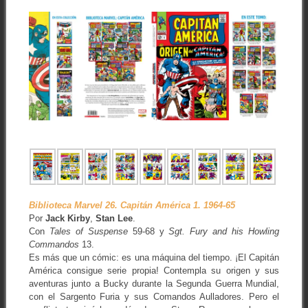
Biblioteca Marvel 26. Capitán América 1. 1964-65
Por
Jack Kirby
,
Stan Lee
.
Con
Tales of Suspense
59-68 y
Sgt. Fury and his Howling
Commandos
13.
Es más que un cómic: es una máquina del tiempo. ¡El Capitán
América consigue serie propia! Contempla su origen y sus
aventuras junto a Bucky durante la Segunda Guerra Mundial,
con el Sargento Furia y sus Comandos Aulladores. Pero el