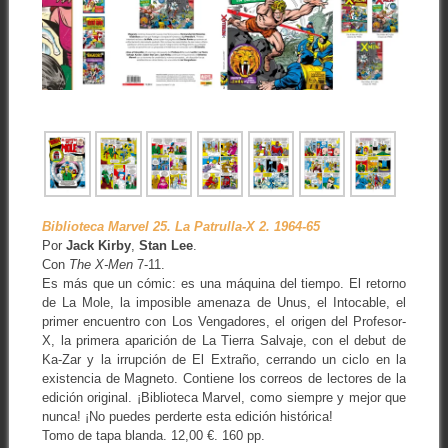
Biblioteca Marvel 25. La Patrulla-X 2. 1964-65
Por
Jack Kirby
,
Stan Lee
.
Con
The X-Men
7-11.
Es más que un cómic: es una máquina del tiempo. El retorno
de La Mole, la imposible amenaza de Unus, el Intocable, el
primer encuentro con Los Vengadores, el origen del Profesor-
X, la primera aparición de La Tierra Salvaje, con el debut de
Ka-Zar y la irrupción de El Extraño, cerrando un ciclo en la
existencia de Magneto. Contiene los correos de lectores de la
edición original. ¡Biblioteca Marvel, como siempre y mejor que
nunca! ¡No puedes perderte esta edición histórica!
Tomo de tapa blanda. 12,00 €. 160 pp.