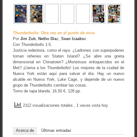
Thunderbolts: Otra vez en el punto de mira
Por
Jim Zub
,
Netho Dia
z,
Sean Izaaks
e.
Con
Thunderbolts
1-5.
Justicia redentora, como el rayo. ¿Ladrones con superpoderes
toman rehenes en Staten Island? ¿Se abre una grieta
dimensional en Chinatown? ¿Monstruos enloquecidos en el
Met? ¡Llama a los Thunderbolts! Los mejores de la ciudad de
Nueva York están aquí para salvar el día. Hay un nuevo
alcalde en Nueva York, Luke Cage, y depende de un nuevo
grupo de Thunderbolts cambiar las cosas.
Tomo de tapa blanda. 16,50 €. 128 pp.
2112 visualizaciones totales
, 1 veces vista hoy
Acerca de
Últimas entradas