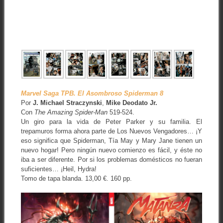
Marvel Saga TPB. El Asombroso Spiderman 8
Por
J. Michael Straczynski
,
Mike Deodato Jr.
Con
The Amazing Spider-Man
519-524.
Un giro para la vida de Peter Parker y su familia. El
trepamuros forma ahora parte de Los Nuevos Vengadores… ¡Y
eso significa que Spiderman, Tía May y Mary Jane tienen un
nuevo hogar! Pero ningún nuevo comienzo es fácil, y éste no
iba a ser diferente. Por si los problemas domésticos no fueran
suficientes… ¡Heil, Hydra!
Tomo de tapa blanda. 13,00 €. 160 pp.