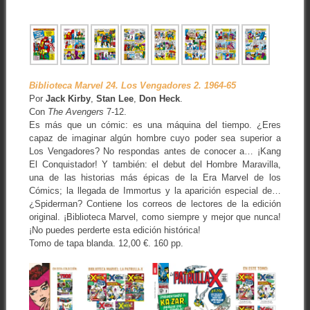
Biblioteca Marvel 24. Los Vengadores 2. 1964-65
Por
Jack Kirby
,
Stan Lee
,
Don Heck
.
Con
The Avengers
7-12.
Es más que un cómic: es una máquina del tiempo. ¿Eres
capaz de imaginar algún hombre cuyo poder sea superior a
Los Vengadores? No respondas antes de conocer a… ¡Kang
El Conquistador! Y también: el debut del Hombre Maravilla,
una de las historias más épicas de la Era Marvel de los
Cómics; la llegada de Immortus y la aparición especial de…
¿Spiderman? Contiene los correos de lectores de la edición
original. ¡Biblioteca Marvel, como siempre y mejor que nunca!
¡No puedes perderte esta edición histórica!
Tomo de tapa blanda. 12,00 €. 160 pp.