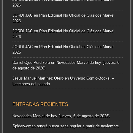
2026
JORDI JAC
en
Plan Editorial No Oficial de Clásicos Marvel
2026
JORDI JAC
en
Plan Editorial No Oficial de Clásicos Marvel
2026
JORDI JAC
en
Plan Editorial No Oficial de Clásicos Marvel
2026
Daniel Ojeo Perdizero
en
Novedades Marvel de hoy (jueves, 6
de agosto de 2026)
Jesús Manuel Martínez Otero
en
Universo Comic-Books! –
Lecciones del pasado
ENTRADAS RECIENTES
Novedades Marvel de hoy (jueves, 6 de agosto de 2026)
Spiderwoman tendrá nueva serie regular a partir de noviembre