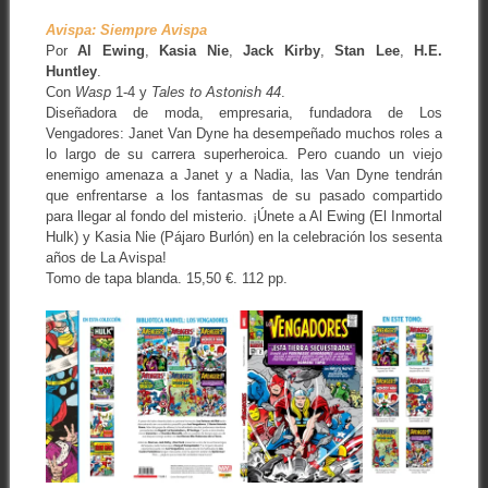
Avispa: Siempre Avispa
Por
Al Ewing
,
Kasia Nie
,
Jack Kirby
,
Stan Lee
,
H.E.
Huntley
.
Con
Wasp
1-4 y
Tales to Astonish 44
.
Diseñadora de moda, empresaria, fundadora de Los
Vengadores: Janet Van Dyne ha desempeñado muchos roles a
lo largo de su carrera superheroica. Pero cuando un viejo
enemigo amenaza a Janet y a Nadia, las Van Dyne tendrán
que enfrentarse a los fantasmas de su pasado compartido
para llegar al fondo del misterio. ¡Únete a Al Ewing (El Inmortal
Hulk) y Kasia Nie (Pájaro Burlón) en la celebración los sesenta
años de La Avispa!
Tomo de tapa blanda. 15,50 €. 112 pp.