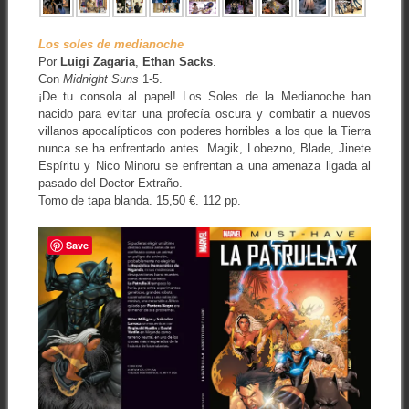
Los soles de medianoche
Por
Luigi Zagaria
,
Ethan Sacks
.
Con
Midnight Suns
1-5.
¡De tu consola al papel! Los Soles de la Medianoche han
nacido para evitar una profecía oscura y combatir a nuevos
villanos apocalípticos con poderes horribles a los que la Tierra
nunca se ha enfrentado antes. Magik, Lobezno, Blade, Jinete
Espíritu y Nico Minoru se enfrentan a una amenaza ligada al
pasado del Doctor Extraño.
Tomo de tapa blanda. 15,50 €. 112 pp.
Save