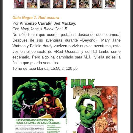
Gata Negra 7. Red oscura
Por
Vincenzo Carratù
,
Jed Mackay
.
Con
Mary Jane & Black Cat
1-5.
No sólo tenía que ocurrir: ¡estabas deseando que ocurriera!
Después de sus aventuras durante «Beyond», Mary Jane
Watson y Felicia Hardy vuelven a vivir nuevas aventuras, esta
vez en el contexto de «Red Oscura» y con El Limbo como
escenario. Pero algo ha cambiado para M.J., y ella no es la
única que guarda secretos.
Tomo de tapa blanda. 15,50 €. 120 pp.