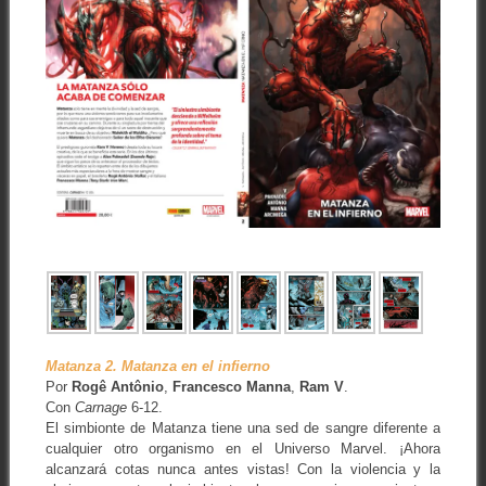
Matanza 2. Matanza en el infierno
Por
Rogê Antônio
,
Francesco Manna
,
Ram V
.
Con
Carnage
6-12.
El simbionte de Matanza tiene una sed de sangre diferente a
cualquier otro organismo en el Universo Marvel. ¡Ahora
alcanzará cotas nunca antes vistas! Con la violencia y la