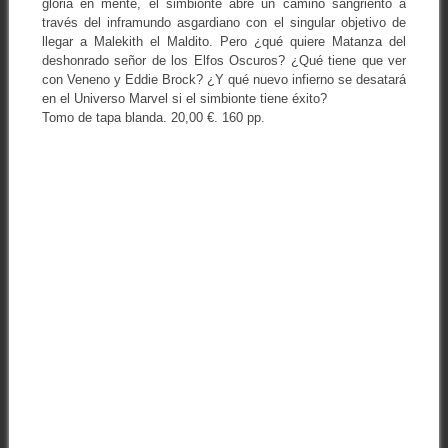
gloria en mente, el simbionte abre un camino sangriento a
través del inframundo asgardiano con el singular objetivo de
llegar a Malekith el Maldito. Pero ¿qué quiere Matanza del
deshonrado señor de los Elfos Oscuros? ¿Qué tiene que ver
con Veneno y Eddie Brock? ¿Y qué nuevo infierno se desatará
en el Universo Marvel si el simbionte tiene éxito?
Tomo de tapa blanda. 20,00 €. 160 pp.