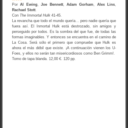
Por
Al Ewing
,
Joe Bennett
,
Adam Gorham
,
Alex Lins
,
Rachael Stott
.
Con
The Immortal Hulk
41-45.
La revancha que todo el mundo quería… pero nadie quería que
fuera así. El Inmortal Hulk está destrozado, sin amigos y
perseguido por todos. Es la sombra del que fue, de todas las
formas imaginables. Y entonces se encuentra en el camino de
La Cosa. Será sólo el primero que compruebe que Hulk es
ahora el más débil que existe. ¡A continuación vienen los U-
Foes, y ellos no serán tan misericordiosos como Ben Grimm!.
Tomo de tapa blanda. 12,00 €. 120 pp.