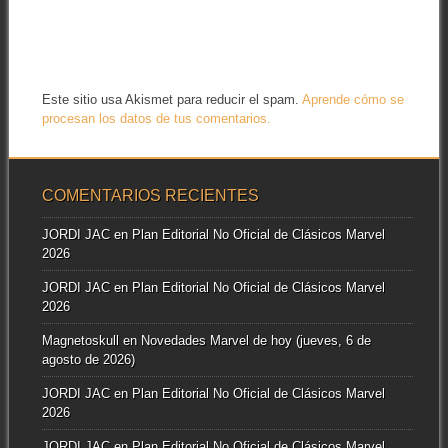
Este sitio usa Akismet para reducir el spam.
Aprende cómo se
procesan los datos de tus comentarios.
COMENTARIOS RECIENTES
JORDI JAC
en
Plan Editorial No Oficial de Clásicos Marvel
2026
JORDI JAC
en
Plan Editorial No Oficial de Clásicos Marvel
2026
Magnetoskull
en
Novedades Marvel de hoy (jueves, 6 de
agosto de 2026)
JORDI JAC
en
Plan Editorial No Oficial de Clásicos Marvel
2026
JORDI JAC
en
Plan Editorial No Oficial de Clásicos Marvel