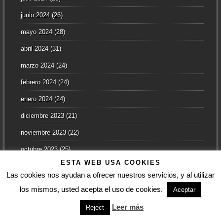
junio 2024
(26)
mayo 2024
(28)
abril 2024
(31)
marzo 2024
(24)
febrero 2024
(24)
enero 2024
(24)
diciembre 2023
(21)
noviembre 2023
(22)
octubre 2023
(25)
ESTA WEB USA COOKIES
septiembre 2023
(19)
Las cookies nos ayudan a ofrecer nuestros servicios, y al utilizar
agosto 2023
(15)
los mismos, usted acepta el uso de cookies.
Aceptar
julio 2023
(24)
Leer más
Reject
junio 2023
(25)