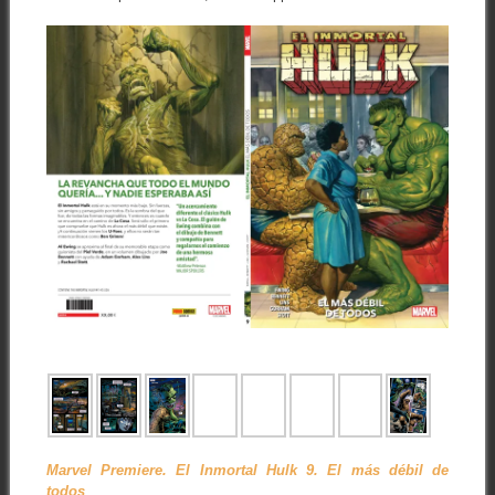
Marvel Premiere. El Inmortal Hulk 9. El más débil de
todos