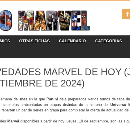
ÓMICS
OTRAS FICHAS
CALENDARIO
CATEGORÍAS
EDADES MARVEL DE HOY (J
TIEMBRE DE 2024)
semana del mes en la que
Panini
deja preparados varios tomos de tapa du
 historietas ambientadas en etapas distintas de la historia del
Universo 
reparten un par de series en grapa para completar la oferta de actualidad de
ades
Marvel
disponibles a partir de hoy jueves, 19 de septiembre, son las sig