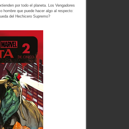
xtienden por todo el planeta. Los Vengadores
co hombre que puede hacer algo al respecto:
 queda del Hechicero Supremo?