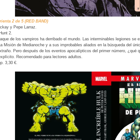
ienta 2 de 5 (RED BAND)
ckay y Pepe Larraz.
Hunt 2.
taque de los vampiros ha derribado el mundo. Las interminables legiones se e
a Misión de Medianoche y a sus improbables aliados en la búsqueda del úni
Extraño. Pero después de los eventos apocalípticos del primer número, ¿qué
xplícito. Recomendado para lectores adultos.
p. 3,30 €.