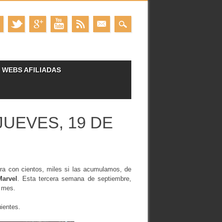
WEBS AFILIADAS
UEVES, 19 DE
ra con cientos, miles si las acumulamos, de
Marvel
. Esta tercera semana de septiembre,
l mes.
uientes.