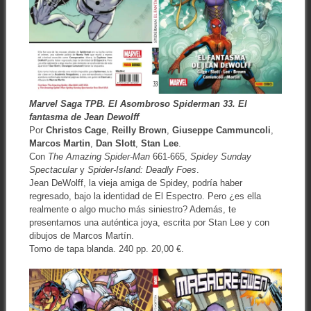
Marvel Saga TPB. El Asombroso Spiderman 33. El
fantasma de Jean Dewolff
Por
Christos Cage
,
Reilly Brown
,
Giuseppe Cammuncoli
,
Marcos Martin
,
Dan Slott
,
Stan Lee
.
Con
The Amazing Spider-Man
661-665,
Spidey Sunday
Spectacular
y
Spider-Island: Deadly Foes
.
Jean DeWolff, la vieja amiga de Spidey, podría haber
regresado, bajo la identidad de El Espectro. Pero ¿es ella
realmente o algo mucho más siniestro? Además, te
presentamos una auténtica joya, escrita por Stan Lee y con
dibujos de Marcos Martín.
Tomo de tapa blanda. 240 pp. 20,00 €.