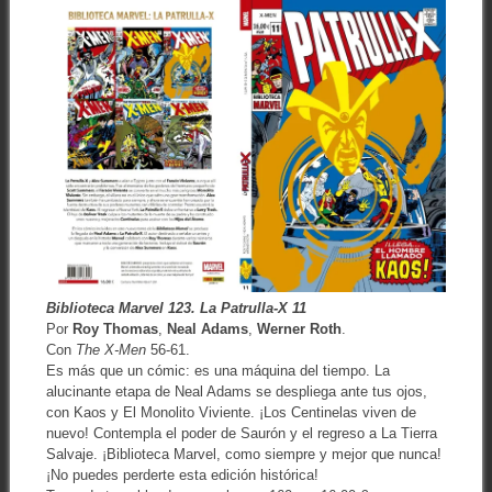
Biblioteca Marvel 123. La Patrulla-X 11
Por
Roy Thomas
,
Neal Adams
,
Werner Roth
.
Con
The X-Men
56-61.
Es más que un cómic: es una máquina del tiempo. La
alucinante etapa de Neal Adams se despliega ante tus ojos,
con Kaos y El Monolito Viviente. ¡Los Centinelas viven de
nuevo! Contempla el poder de Saurón y el regreso a La Tierra
Salvaje. ¡Biblioteca Marvel, como siempre y mejor que nunca!
¡No puedes perderte esta edición histórica!