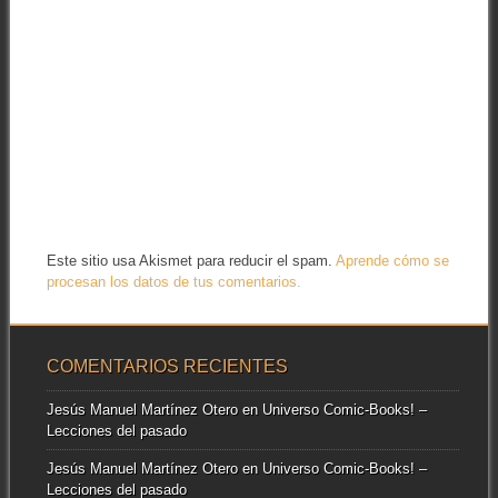
Este sitio usa Akismet para reducir el spam.
Aprende cómo se
procesan los datos de tus comentarios.
COMENTARIOS RECIENTES
Jesús Manuel Martínez Otero
en
Universo Comic-Books! –
Lecciones del pasado
Jesús Manuel Martínez Otero
en
Universo Comic-Books! –
Lecciones del pasado