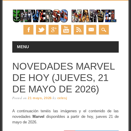
Skip
MAIN MENU
MENU
to
content
NOVEDADES MARVEL
DE HOY (JUEVES, 21
DE MAYO DE 2026)
Posted on
by
21 mayo, 2026
celesj
A continuación tenéis las imágenes y el contenido de las
novedades
Marvel
disponibles a partir de hoy, jueves 21 de
mayo de 2026.