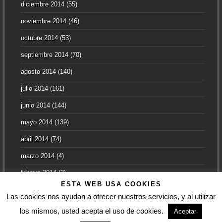
diciembre 2014
(55)
noviembre 2014
(46)
octubre 2014
(53)
septiembre 2014
(70)
agosto 2014
(140)
julio 2014
(161)
junio 2014
(144)
mayo 2014
(139)
abril 2014
(74)
marzo 2014
(4)
febrero 2014
(3)
ESTA WEB USA COOKIES
enero 2014
(2)
Las cookies nos ayudan a ofrecer nuestros servicios, y al utilizar
los mismos, usted acepta el uso de cookies.
Aceptar