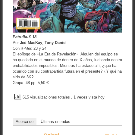
Patrulla-X 18
Por
Jed MacKay
,
Tony Daniel
.
Con
X-Men
23 y 24.
El epílogo de «La Era de Revelación». Alguien del equipo se
ha quedado en el mundo de dentro de X años, luchando contra
probabilidades imposibles. Mientras ha estado allí, ¿qué ha
ocurrido con su contrapartida futura en el presente? ¿Y qué ha
sido de 3K?
Grapa. 48 pp. 5,50 €.
615 visualizaciones totales
, 1 veces vista hoy
Acerca de
Últimas entradas