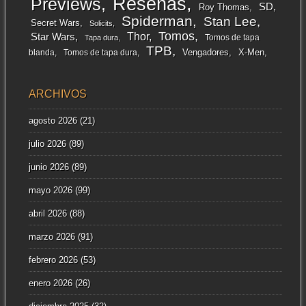
Reseñas
Previews
SD
Roy Thomas
Spiderman
Stan Lee
Secret Wars
Solicits
Tomos
Thor
Star Wars
Tomos de tapa
Tapa dura
TPB
Vengadores
X-Men
blanda
Tomos de tapa dura
ARCHIVOS
agosto 2026
(21)
julio 2026
(89)
junio 2026
(89)
mayo 2026
(99)
abril 2026
(88)
marzo 2026
(91)
febrero 2026
(53)
enero 2026
(26)