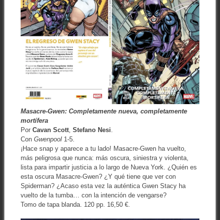
Masacre-Gwen: Completamente nueva, completamente
mortífera
Por
Cavan Scott
,
Stefano Nesi
.
Con
Gwenpool
1-5.
¡Hace snap y aparece a tu lado! Masacre-Gwen ha vuelto,
más peligrosa que nunca: más oscura, siniestra y violenta,
lista para impartir justicia a lo largo de Nueva York. ¿Quién es
esta oscura Masacre-Gwen? ¿Y qué tiene que ver con
Spiderman? ¿Acaso esta vez la auténtica Gwen Stacy ha
vuelto de la tumba… con la intención de vengarse?
Tomo de tapa blanda. 120 pp. 16,50 €.