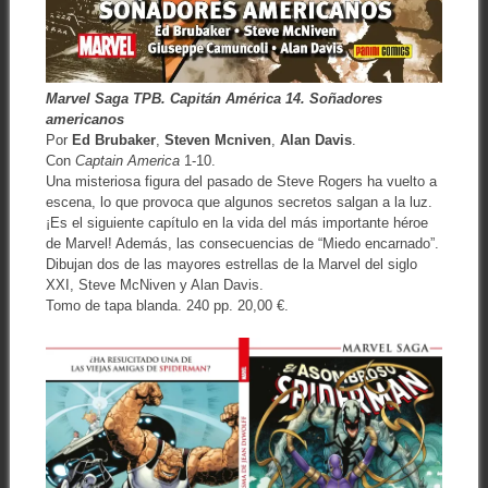
Marvel Saga TPB. Capitán América 14. Soñadores
americanos
Por
Ed Brubaker
,
Steven Mcniven
,
Alan Davis
.
Con
Captain America
1-10.
Una misteriosa figura del pasado de Steve Rogers ha vuelto a
escena, lo que provoca que algunos secretos salgan a la luz.
¡Es el siguiente capítulo en la vida del más importante héroe
de Marvel! Además, las consecuencias de “Miedo encarnado”.
Dibujan dos de las mayores estrellas de la Marvel del siglo
XXI, Steve McNiven y Alan Davis.
Tomo de tapa blanda. 240 pp. 20,00 €.