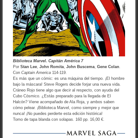
Biblioteca Marvel. Capitán América 7
Por
Stan Lee
,
John Romita
,
John Buscema
,
Gene Colan
.
Con
Captain America
114-119.
Es más que un cómic: es una máquina del tiempo. ¡El hombre
bajo la máscara! Steve Rogers decide forjar una nueva vida.
Cráneo Rojo tiene algo que decir al respecto, con ayuda del
Cubo Cósmico. ¿Estás preparado para la llegada de El
Halcón? Viene acompañado de Ala Roja, y ambos saben
cómo pelear. ¡Biblioteca Marvel, como siempre y mejor que
nunca! ¡No puedes perderte esta edición histórica!
Tomo de tapa blanda con solapas. 160 pp. 16,00 €.