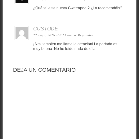
¿Qué tal esta nueva Gweenpool? ¿Lo recomendáis?
CUSTODE
22 mayo, 2026 at 8:51 am
•
Responder
¡A mi también me llama la atención! La portada es
muy buena. No he leído nada de ella.
DEJA UN COMENTARIO