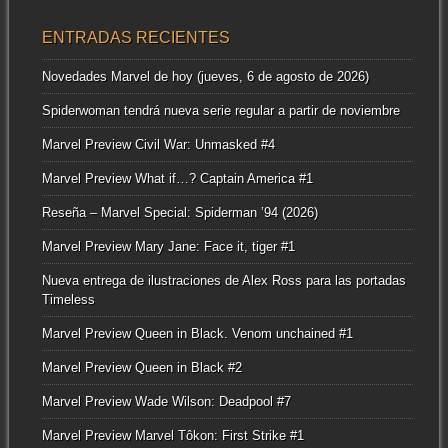
ENTRADAS RECIENTES
Novedades Marvel de hoy (jueves, 6 de agosto de 2026)
Spiderwoman tendrá nueva serie regular a partir de noviembre
Marvel Preview Civil War: Unmasked #4
Marvel Preview What if…? Captain America #1
Reseña – Marvel Special: Spiderman ’94 (2026)
Marvel Preview Mary Jane: Face it, tiger #1
Nueva entrega de ilustraciones de Alex Ross para las portadas
Timeless
Marvel Preview Queen in Black. Venom unchained #1
Marvel Preview Queen in Black #2
Marvel Preview Wade Wilson: Deadpool #7
Marvel Preview Marvel Tôkon: First Strike #1