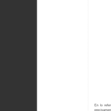
En lo refe
precisament