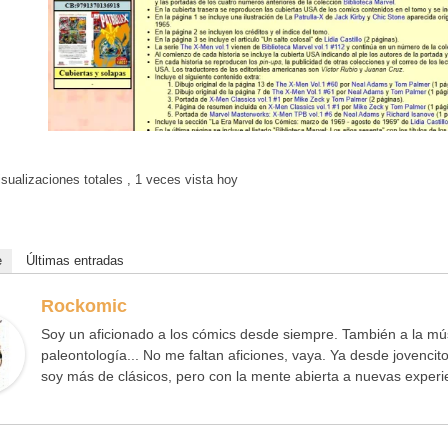
sualizaciones totales
, 1 veces vista hoy
e
Últimas entradas
Rockomic
Soy un aficionado a los cómics desde siempre. También a la músi
paleontología... No me faltan aficiones, vaya. Ya desde jovenci
soy más de clásicos, pero con la mente abierta a nuevas experi