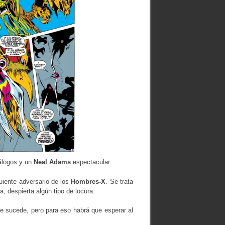
álogos y un
Neal Adams
espectacular.
guiente adversario de los
Hombres-X
. Se trata
, despierta algún tipo de locura.
e sucede, pero para eso habrá que esperar al