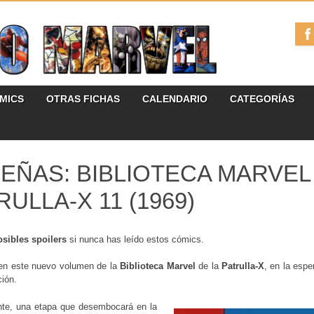
ÓMICS
OTRAS FICHAS
CALENDARIO
CATEGORÍAS
EÑAS: BIBLIOTECA MARVEL 
RULLA-X 11 (1969)
osibles spoilers
si nunca has leído estos cómics.
en este nuevo volumen de la
Biblioteca Marvel
de la
Patrulla-X
, en la esp
ción.
te, una etapa que desembocará en la