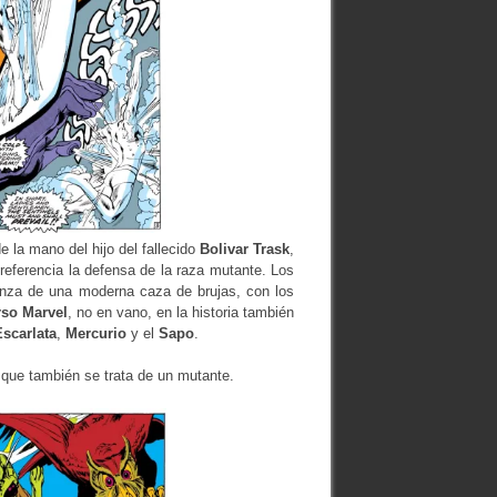
e la mano del hijo del fallecido
Bolivar Trask
,
referencia la defensa de la raza mutante. Los
anza de una moderna caza de brujas, con los
rso Marvel
, no en vano, en la historia también
Escarlata
,
Mercurio
y el
Sapo
.
que también se trata de un mutante.