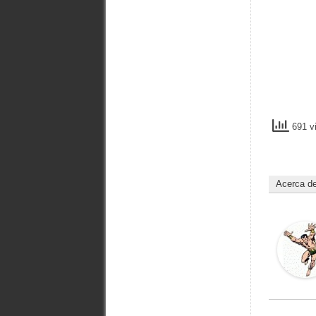
691 vi
Acerca d