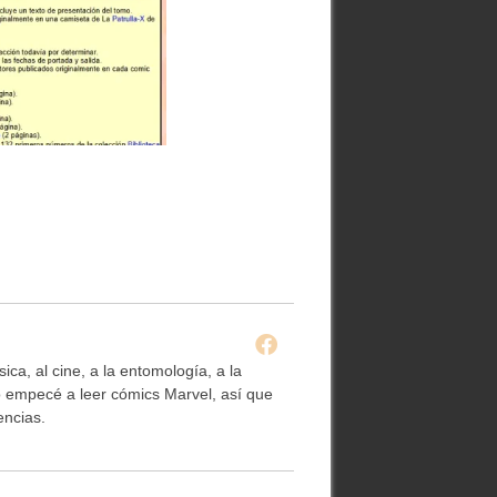
ca, al cine, a la entomología, a la
to empecé a leer cómics Marvel, así que
encias.