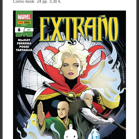
Comic-book. 24 pp. 3,30 €.