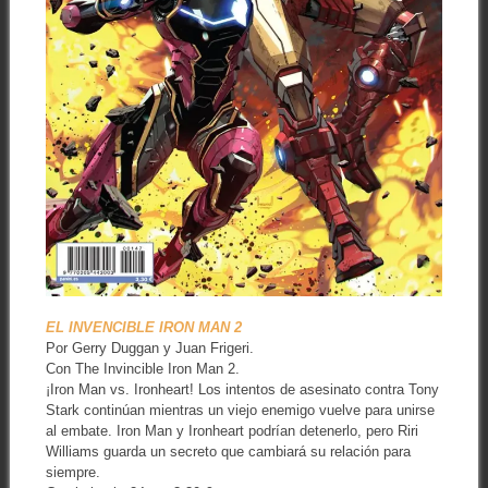
EL INVENCIBLE IRON MAN 2
Por Gerry Duggan y Juan Frigeri.
Con The Invincible Iron Man 2.
¡Iron Man vs. Ironheart! Los intentos de asesinato contra Tony
Stark continúan mientras un viejo enemigo vuelve para unirse
al embate. Iron Man y Ironheart podrían detenerlo, pero Riri
Williams guarda un secreto que cambiará su relación para
siempre.