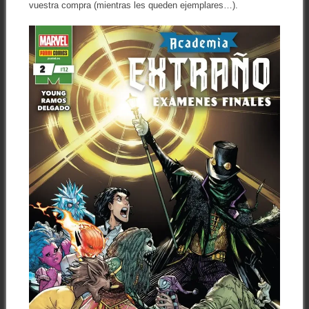
vuestra compra (mientras les queden ejemplares…).