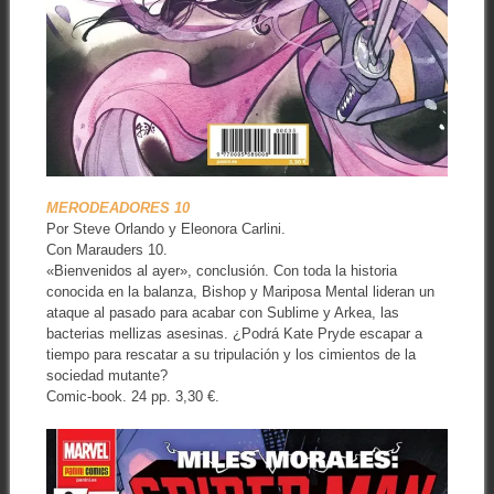
MERODEADORES 10
Por Steve Orlando y Eleonora Carlini.
Con Marauders 10.
«Bienvenidos al ayer», conclusión. Con toda la historia
conocida en la balanza, Bishop y Mariposa Mental lideran un
ataque al pasado para acabar con Sublime y Arkea, las
bacterias mellizas asesinas. ¿Podrá Kate Pryde escapar a
tiempo para rescatar a su tripulación y los cimientos de la
sociedad mutante?
Comic-book. 24 pp. 3,30 €.