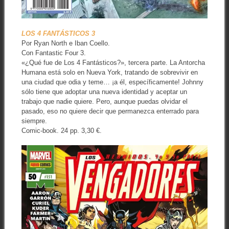
LOS 4 FANTÁSTICOS 3
Por Ryan North e Iban Coello.
Con Fantastic Four 3.
«¿Qué fue de Los 4 Fantásticos?», tercera parte. La Antorcha
Humana está solo en Nueva York, tratando de sobrevivir en
una ciudad que odia y teme… ¡a él, específicamente! Johnny
sólo tiene que adoptar una nueva identidad y aceptar un
trabajo que nadie quiere. Pero, aunque puedas olvidar el
pasado, eso no quiere decir que permanezca enterrado para
siempre.
Comic-book. 24 pp. 3,30 €.