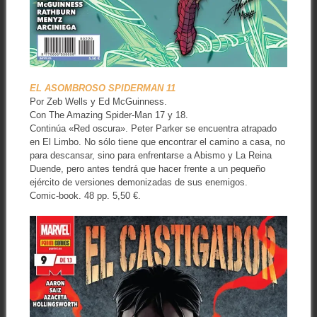
EL ASOMBROSO SPIDERMAN 11
Por Zeb Wells y Ed McGuinness.
Con The Amazing Spider-Man 17 y 18.
Continúa «Red oscura». Peter Parker se encuentra atrapado
en El Limbo. No sólo tiene que encontrar el camino a casa, no
para descansar, sino para enfrentarse a Abismo y La Reina
Duende, pero antes tendrá que hacer frente a un pequeño
ejército de versiones demonizadas de sus enemigos.
Comic-book. 48 pp. 5,50 €.