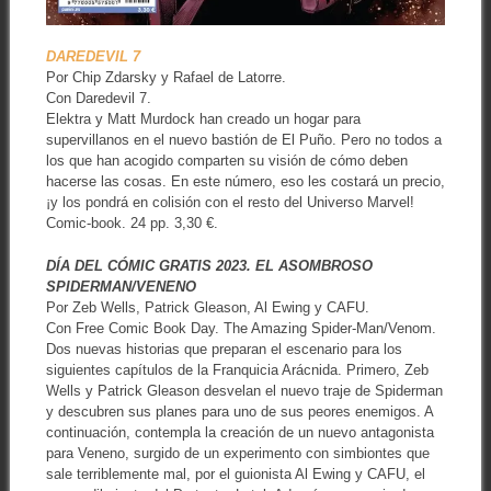
DAREDEVIL 7
Por Chip Zdarsky y Rafael de Latorre.
Con Daredevil 7.
Elektra y Matt Murdock han creado un hogar para
supervillanos en el nuevo bastión de El Puño. Pero no todos a
los que han acogido comparten su visión de cómo deben
hacerse las cosas. En este número, eso les costará un precio,
¡y los pondrá en colisión con el resto del Universo Marvel!
Comic-book. 24 pp. 3,30 €.
DÍA DEL CÓMIC GRATIS 2023. EL ASOMBROSO
SPIDERMAN/VENENO
Por Zeb Wells, Patrick Gleason, Al Ewing y CAFU.
Con Free Comic Book Day. The Amazing Spider-Man/Venom.
Dos nuevas historias que preparan el escenario para los
siguientes capítulos de la Franquicia Arácnida. Primero, Zeb
Wells y Patrick Gleason desvelan el nuevo traje de Spiderman
y descubren sus planes para uno de sus peores enemigos. A
continuación, contempla la creación de un nuevo antagonista
para Veneno, surgido de un experimento con simbiontes que
sale terriblemente mal, por el guionista Al Ewing y CAFU, el