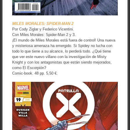
MILES MORALES: SPIDER-MAN 2
Por Cody Ziglar y Federico Vicentini.
Con Miles Morales: Spider-Man 2 y 3.
¡El mundo de Miles Morales está fuera de control! Una nueva
y misteriosa amenaza ha emergido. Si Spidey no lucha con
todo lo que tiene a su alcance, lo perderá todo. ¿Qué tiene
que ver este nuevo villano con la investigación de Misty
Knight y con los antagonistas que están siendo mejorados,
como El Escorpión?
Comic-book. 48 pp. 5,50 €.