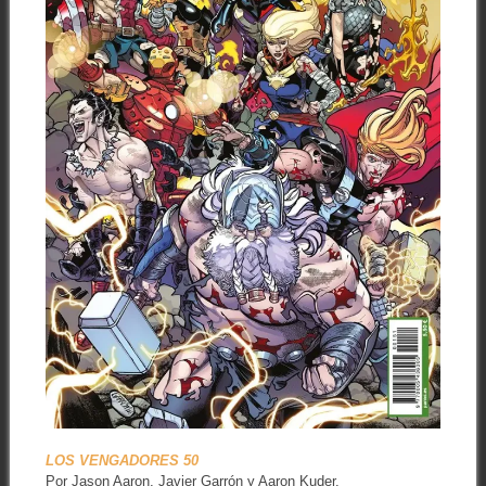
LOS VENGADORES 50
Por Jason Aaron, Javier Garrón y Aaron Kuder.