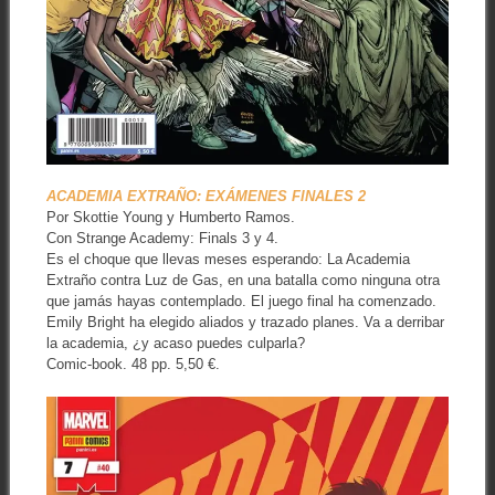
ACADEMIA EXTRAÑO: EXÁMENES FINALES 2
Por Skottie Young y Humberto Ramos.
Con Strange Academy: Finals 3 y 4.
Es el choque que llevas meses esperando: La Academia
Extraño contra Luz de Gas, en una batalla como ninguna otra
que jamás hayas contemplado. El juego final ha comenzado.
Emily Bright ha elegido aliados y trazado planes. Va a derribar
la academia, ¿y acaso puedes culparla?
Comic-book. 48 pp. 5,50 €.