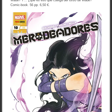
Wade? Y… ¿qué es eso que cuelga del torso de Wade?
Comic-book. 56 pp. 6,50 €.