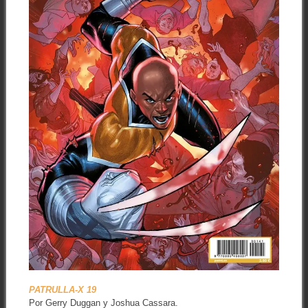
PATRULLA-X 19
Por Gerry Duggan y Joshua Cassara.