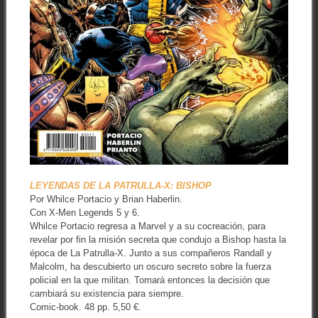
LEYENDAS DE LA PATRULLA-X: BISHOP
Por Whilce Portacio y Brian Haberlin.
Con X-Men Legends 5 y 6.
Whilce Portacio regresa a Marvel y a su cocreación, para
revelar por fin la misión secreta que condujo a Bishop hasta la
época de La Patrulla-X. Junto a sus compañeros Randall y
Malcolm, ha descubierto un oscuro secreto sobre la fuerza
policial en la que militan. Tomará entonces la decisión que
cambiará su existencia para siempre.
Comic-book. 48 pp. 5,50 €.