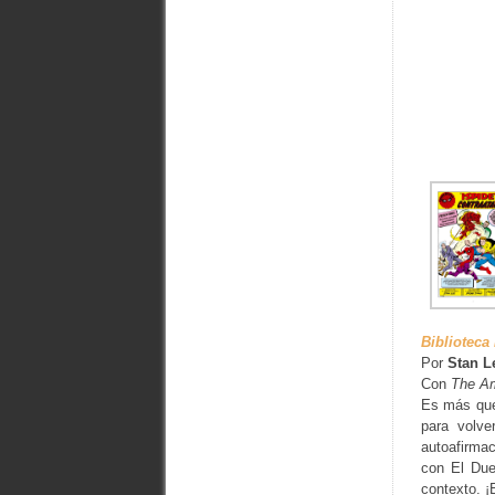
Biblioteca
Por
Stan L
Con
The A
Es más que
para volve
autoafirma
con El Duen
contexto. ¡