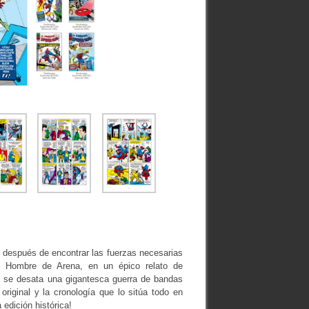
después de encontrar las fuerzas necesarias
l Hombre de Arena, en un épico relato de
 y se desata una gigantesca guerra de bandas
riginal y la cronología que lo sitúa todo en
edición histórica!