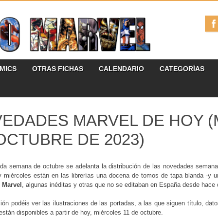
ÓMICS
OTRAS FICHAS
CALENDARIO
CATEGORÍAS
EDADES MARVEL DE HOY (M
OCTUBRE DE 2023)
da semana de octubre se adelanta la distribución de las novedades seman
y miércoles están en las librerías una docena de tomos de tapa blanda -y u
e
Marvel
, algunas inéditas y otras que no se editaban en España desde hace
ión podéis ver las ilustraciones de las portadas, a las que siguen título, d
stán disponibles a partir de hoy, miércoles 11 de octubre.