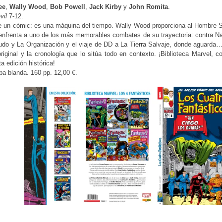
ee
,
Wally Wood
,
Bob Powell
,
Jack Kirby
y
John Romita
.
vil
7-12.
 un cómic: es una máquina del tiempo. Wally Wood proporciona al Hombre Sin
 enfrenta a uno de los más memorables combates de su trayectoria: contra 
do y La Organización y el viaje de DD a La Tierra Salvaje, donde aguarda… 
original y la cronología que lo sitúa todo en contexto. ¡Biblioteca Marvel
a edición histórica!
a blanda. 160 pp. 12,00 €.