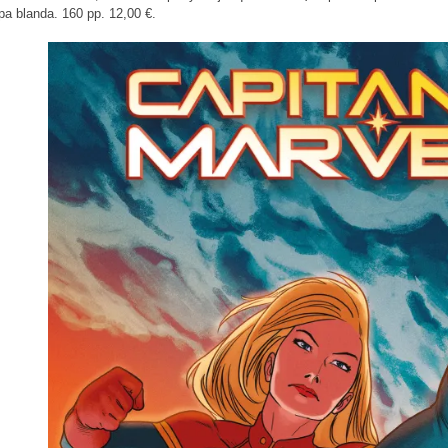
a blanda. 160 pp. 12,00 €.