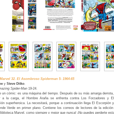
 Marvel 32. El Asombroso Spiderman 5- 1964-65
ee
y
Steve Ditko
.
mazing Spider-Man
19-24.
 un cómic: es una máquina del tiempo. Después de su más amarga derrota, 
r a la carga, el Hombre Araña se enfrenta contra Los Forzadores y E
ción superheroica. La necesitará, porque a continuación llega El Escorpión
de Verde en primer plano. Contiene los correos de lectores de la edición o
Biblioteca Marvel, como siempre y mejor que nunca! ¡No puedes perderte esta 