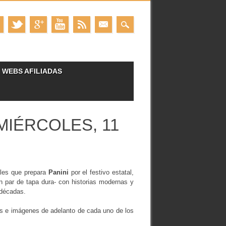
WEBS AFILIADAS
IÉRCOLES, 11
ales que prepara
Panini
por el festivo estatal,
n par de tapa dura- con historias modernas y
 décadas.
atos e imágenes de adelanto de cada uno de los