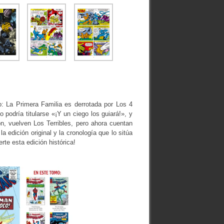
: La Primera Familia es derrotada por Los 4
 podría titularse «¡Y un ciego los guiará!», y
ón, vuelven Los Terribles, pero ahora cuentan
 edición original y la cronología que lo sitúa
te esta edición histórica!