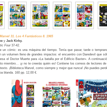
 Marvel 31. Los 4 Fantásticos 8. 1965
ee
y
Jack Kirby.
tic Four
37-42.
 un cómic: es una máquina del tiempo. Tenía que pasar, tarde o temprano
en un volumen lleno de grandes impactos: el encuentro con Daredevil que sólo
esa el Doctor Muerte para «La batalla por el Edificio Baxter». A continuaci
to miembro… ¡y no te creerás quién es! Contiene los correos de lectores de la
texto. ¡Biblioteca Marvel, como siempre y mejor que nunca! ¡No puedes perder
a blanda. 160 pp. 12,00 €.