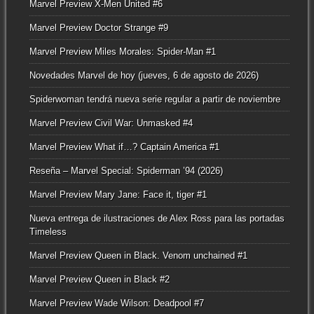
Marvel Preview X-Men United #6
Marvel Preview Doctor Strange #9
Marvel Preview Miles Morales: Spider-Man #1
Novedades Marvel de hoy (jueves, 6 de agosto de 2026)
Spiderwoman tendrá nueva serie regular a partir de noviembre
Marvel Preview Civil War: Unmasked #4
Marvel Preview What if…? Captain America #1
Reseña – Marvel Special: Spiderman ’94 (2026)
Marvel Preview Mary Jane: Face it, tiger #1
Nueva entrega de ilustraciones de Alex Ross para las portadas
Timeless
Marvel Preview Queen in Black. Venom unchained #1
Marvel Preview Queen in Black #2
Marvel Preview Wade Wilson: Deadpool #7