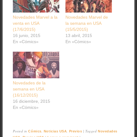
Novedades Marvel a la
Novedades Marvel de
venta en USA
la semana en USA
(17/6/2015)
(15/5/2015)
16 junio, 2015
13 abril, 2015
En «Cómics»
En «Cómics»
Novedades de la
semana en USA
(16/12/2015)
16 diciembre, 2015
En «Cómics»
Posted in
,
,
|
Tagged
Cómics
Noticias USA
Previos
Novedades