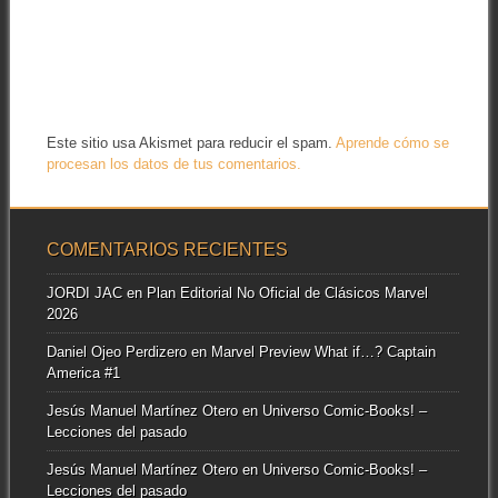
Este sitio usa Akismet para reducir el spam.
Aprende cómo se
procesan los datos de tus comentarios.
COMENTARIOS RECIENTES
JORDI JAC
en
Plan Editorial No Oficial de Clásicos Marvel
2026
Daniel Ojeo Perdizero
en
Marvel Preview What if…? Captain
America #1
Jesús Manuel Martínez Otero
en
Universo Comic-Books! –
Lecciones del pasado
Jesús Manuel Martínez Otero
en
Universo Comic-Books! –
Lecciones del pasado