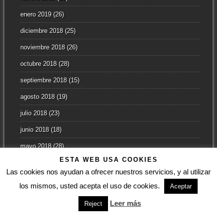
enero 2019
(26)
diciembre 2018
(25)
noviembre 2018
(26)
octubre 2018
(28)
septiembre 2018
(15)
agosto 2018
(19)
julio 2018
(23)
junio 2018
(18)
mayo 2018
(28)
ESTA WEB USA COOKIES
abril 2018
(24)
Las cookies nos ayudan a ofrecer nuestros servicios, y al utilizar
marzo 2018
(26)
los mismos, usted acepta el uso de cookies.
Aceptar
febrero 2018
(37)
Leer más
Reject
enero 2018
(28)