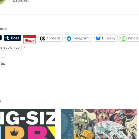
sto:
Threads
Telegram
Bluesky
Whats
electrónico
to:
o