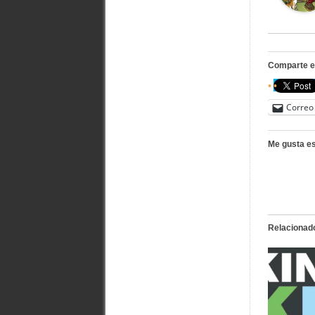
Comparte e
Correo 
Me gusta es
Relacionad