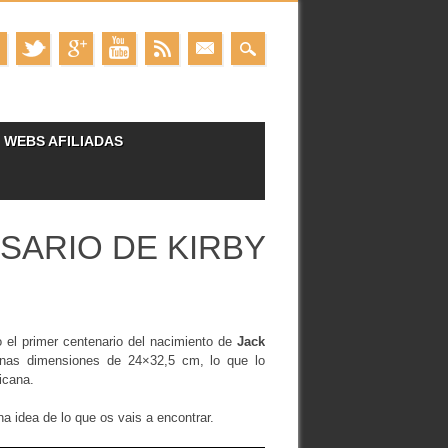
WEBS AFILIADAS
SARIO DE KIRBY
l primer centenario del nacimiento de
Jack
unas dimensiones de 24×32,5 cm, lo que lo
icana.
a idea de lo que os vais a encontrar.