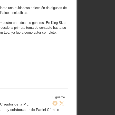
diante una cuidadosa selección de algunas de
lásicos ineludibles.
e maestro en todos los géneros. En King-Size
, desde la primera toma de contacto hasta su
an Lee, ya fuera como autor completo.
Sígueme
 Creador de la ML
.es y colaborador de Panini Cómics