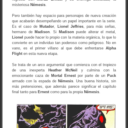
misteriosa
Némesis
.
Pero también hay espacio para personajes de nueva creación
que acabarán desempeñando un papel importante en la serie.
Es el caso de
Mutador
,
Lionel Jeffries
, para más señas,
hermano de
Madison
. Si
Madison
puede alterar el metal,
Lionel
puede hacer lo propio con la materia orgánica, lo que lo
convierte en un individuo tan poderoso como peligroso. No en
vano, es el primer villano al que debe enfrentarse
Alpha
Flight
en esta nueva etapa.
Se trata de un arco argumental que comienza con el tropiezo
de una inexperta
Heather
McNeil
y culmina con la
emocionante caza de
Mortal
Ernest
por parte de un
Puck
armado con la espada de
Némesis
. Una buena historia, sin
más pretensiones, que además parece significar el capítulo
final tanto para
Ernest
como para la propia
Némesis
.