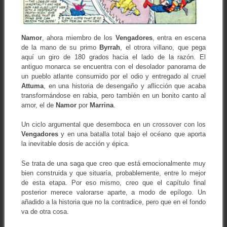
Namor
, ahora miembro de los
Vengadores
, entra en escena
de la mano de su primo
Byrrah
, el otrora villano, que pega
aquí un giro de 180 grados hacia el lado de la razón. El
antiguo monarca se encuentra con el desolador panorama de
un pueblo atlante consumido por el odio y entregado al cruel
Attuma
, en una historia de desengaño y aflicción que acaba
transformándose en rabia, pero también en un bonito canto al
amor, el de
Namor
por
Marrina
.
Un ciclo argumental que desemboca en un crossover con los
Vengadores
y en una batalla total bajo el océano que aporta
la inevitable dosis de acción y épica.
Se trata de una saga que creo que está emocionalmente muy
bien construida y que situaría, probablemente, entre lo mejor
de esta etapa. Por eso mismo, creo que el capítulo final
posterior merece valorarse aparte, a modo de epílogo. Un
añadido a la historia que no la contradice, pero que en el fondo
va de otra cosa.