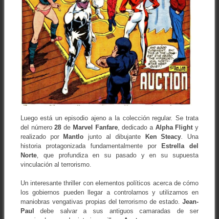
Luego está un episodio ajeno a la colección regular. Se trata
del número
28
de
Marvel Fanfare
, dedicado a
Alpha Flight
y
realizado por
Mantlo
junto al dibujante
Ken Steacy
. Una
historia protagonizada fundamentalmente por
Estrella del
Norte
, que profundiza en su pasado y en su supuesta
vinculación al terrorismo.
Un interesante thriller con elementos políticos acerca de cómo
los gobiernos pueden llegar a controlarnos y utilizarnos en
maniobras vengativas propias del terrorismo de estado.
Jean-
Paul
debe salvar a sus antiguos camaradas de ser