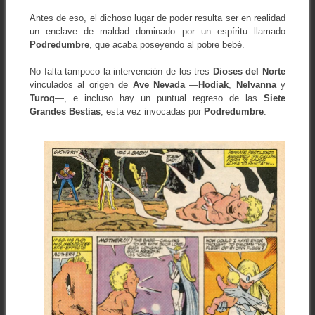
Antes de eso, el dichoso lugar de poder resulta ser en realidad
un enclave de maldad dominado por un espíritu llamado
Podredumbre
, que acaba poseyendo al pobre bebé.
No falta tampoco la intervención de los tres
Dioses del Norte
vinculados al origen de
Ave Nevada
—
Hodiak
,
Nelvanna
y
Turoq
—, e incluso hay un puntual regreso de las
Siete
Grandes Bestias
, esta vez invocadas por
Podredumbre
.