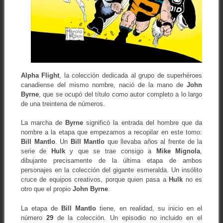
Alpha Flight
, la colección dedicada al grupo de superhéroes
canadiense del mismo nombre, nació de la mano de
John
Byrne
, que se ocupó del título como autor completo a lo largo
de una treintena de números.
La marcha de
Byrne
significó la entrada del hombre que da
nombre a la etapa que empezamos a recopilar en este tomo:
Bill Mantlo
. Un
Bill Mantlo
que llevaba años al frente de la
serie de
Hulk
y que se trae consigo a
Mike Mignola
,
dibujante precisamente de la última etapa de ambos
personajes en la colección del gigante esmeralda. Un insólito
cruce de equipos creativos, porque quien pasa a
Hulk
no es
otro que el propio
John Byrne
.
La etapa de
Bill Mantlo
tiene, en realidad, su inicio en el
número
29
de la colección. Un episodio no incluido en el