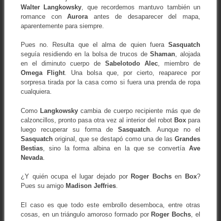
Walter Langkowsky
, que recordemos mantuvo también un
romance con
Aurora
antes de desaparecer del mapa,
aparentemente para siempre.
Pues no. Resulta que el alma de quien fuera
Sasquatch
seguía residiendo en la bolsa de trucos de
Shaman
, alojada
en el diminuto cuerpo de
Sabelotodo Alec
, miembro de
Omega Flight
. Una bolsa que, por cierto, reaparece por
sorpresa tirada por la casa como si fuera una prenda de ropa
cualquiera.
Como
Langkowsky
cambia de cuerpo recipiente más que de
calzoncillos, pronto pasa otra vez al interior del robot
Box
para
luego recuperar su forma de
Sasquatch
. Aunque no el
Sasquatch
original, que se destapó como una de las
Grandes
Bestias
, sino la forma albina en la que se convertía
Ave
Nevada
.
¿Y quién ocupa el lugar dejado por
Roger Bochs
en
Box
?
Pues su amigo
Madison Jeffries
.
El caso es que todo este embrollo desemboca, entre otras
cosas, en un triángulo amoroso formado por
Roger Bochs
, el