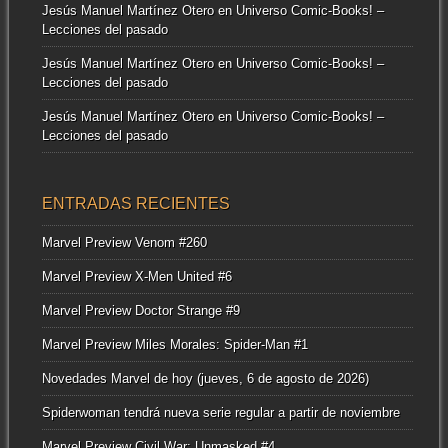
Jesús Manuel Martínez Otero
en
Universo Comic-Books! –
Lecciones del pasado
Jesús Manuel Martínez Otero
en
Universo Comic-Books! –
Lecciones del pasado
Jesús Manuel Martínez Otero
en
Universo Comic-Books! –
Lecciones del pasado
ENTRADAS RECIENTES
Marvel Preview Venom #260
Marvel Preview X-Men United #6
Marvel Preview Doctor Strange #9
Marvel Preview Miles Morales: Spider-Man #1
Novedades Marvel de hoy (jueves, 6 de agosto de 2026)
Spiderwoman tendrá nueva serie regular a partir de noviembre
Marvel Preview Civil War: Unmasked #4