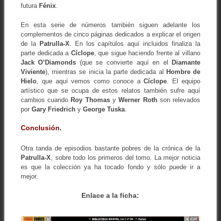
futura
Fénix
.
En esta serie de números también siguen adelante los
complementos de cinco páginas dedicados a explicar el origen
de la
Patrulla-X
. En los capítulos aquí incluidos finaliza la
parte dedicada a
Cíclope
, que sigue haciendo frente al villano
Jack O’Diamonds
(que se convierte aquí en el
Diamante
Viviente
), mientras se inicia la parte dedicada al
Hombre de
Hielo
, que aquí vemos como conoce a
Cíclope
. El equipo
artístico que se ocupa de estos relatos también sufre aquí
cambios cuando
Roy Thomas
y
Werner Roth
son relevados
por
Gary Friedrich
y
George Tuska
.
Conclusión.
Otra tanda de episodios bastante pobres de la crónica de la
Patrulla-X
, sobre todo los primeros del tomo. La mejor noticia
es que la colección ya ha tocado fondo y sólo puede ir a
mejor.
Enlace a la ficha: