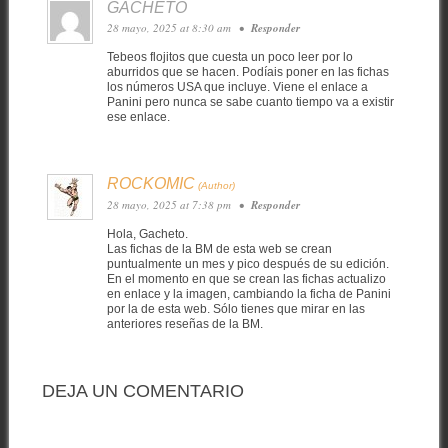
GACHETO
28 mayo, 2025 at 8:30 am
•
Responder
Tebeos flojitos que cuesta un poco leer por lo
aburridos que se hacen. Podíais poner en las fichas
los números USA que incluye. Viene el enlace a
Panini pero nunca se sabe cuanto tiempo va a existir
ese enlace.
ROCKOMIC
28 mayo, 2025 at 7:38 pm
•
Responder
Hola, Gacheto.
Las fichas de la BM de esta web se crean
puntualmente un mes y pico después de su edición.
En el momento en que se crean las fichas actualizo
en enlace y la imagen, cambiando la ficha de Panini
por la de esta web. Sólo tienes que mirar en las
anteriores reseñas de la BM.
DEJA UN COMENTARIO