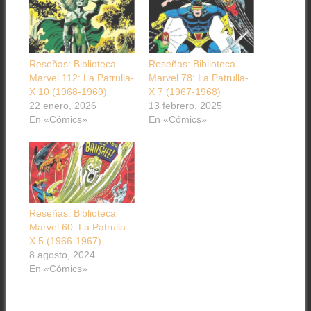
Reseñas: Biblioteca
Reseñas: Biblioteca
Marvel 112: La Patrulla-
Marvel 78: La Patrulla-
X 10 (1968-1969)
X 7 (1967-1968)
22 enero, 2026
13 febrero, 2025
En «Cómics»
En «Cómics»
Reseñas: Biblioteca
Marvel 60: La Patrulla-
X 5 (1966-1967)
8 agosto, 2024
En «Cómics»