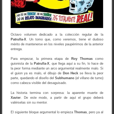
Octavo volumen dedicado a la colección regular de la
Patrulla-X
. Un tomo que, como veremos, tiene el dudoso
mérito de mantenerse en los niveles paupérrimos de la anterior
entrega.
Para empezar, la primera etapa de
Roy Thomas
como
guionista de la
Patrulla-X
, que llega aquí a su fin, lo hace de
la peor forma mediante un arco argumental realmente malo. Si
el guion ya es malo, el dibujo de
Don Heck
se lleva la peor
parte, quedando el diseño del
Subhumano
(el villano de turno)
como cabeza visible del desaguisado.
La historia termina con sorpresa: la aparente muerte de
Xavier
. De este modo, a partir de aquí el grupo deberá
valérselas sin su mentor.
El siguiente bloque argumental lo empieza
Thomas
, pero ya al