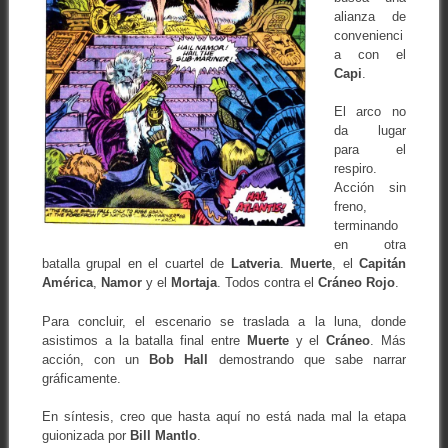
alianza de
convenienci
a con el
Capi
.
El arco no
da lugar
para el
respiro.
Acción sin
freno,
terminando
en otra
batalla grupal en el cuartel de
Latveria
.
Muerte
, el
Capitán
América
,
Namor
y el
Mortaja
. Todos contra el
Cráneo Rojo
.
Para concluir, el escenario se traslada a la luna, donde
asistimos a la batalla final entre
Muerte
y el
Cráneo
. Más
acción, con un
Bob Hall
demostrando que sabe narrar
gráficamente.
En síntesis, creo que hasta aquí no está nada mal la etapa
guionizada por
Bill Mantlo
.