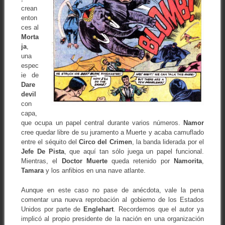
crean
enton
ces al
Morta
ja
,
una
espec
ie de
Dare
devil
con
capa,
que ocupa un papel central durante varios números.
Namor
cree quedar libre de su juramento a Muerte y acaba camuflado
entre el séquito del
Circo del Crimen
, la banda liderada por el
Jefe De Pista
, que aquí tan sólo juega un papel funcional.
Mientras, el
Doctor Muerte
queda retenido por
Namorita
,
Tamara
y los anfibios en una nave atlante.
Aunque en este caso no pase de anécdota, vale la pena
comentar una nueva reprobación al gobierno de los Estados
Unidos por parte de
Englehart
. Recordemos que el autor ya
implicó al propio presidente de la nación en una organización