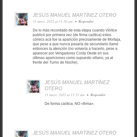
JESÚS MANUEL MARTÍNEZ OTERO
31 mayo, 2022 at 11:50 am
•
Responder
De lo más recordado de esta etapa cuando Vértice
publicó por primera vez (de firma caótica) estos
cómics acá fue la aparición precisamente de Mortaja,
que pese a que nunca pasaría de secundario llamó
entonces la atención (no volvería a hacerlo, pese a
aparecer por Vengadores Costa Oeste en sus
últimas apariciones como supuesto villano, ya al
frente del Turno de Noche).
JESÚS MANUEL MARTÍNEZ
OTERO
31 mayo, 2022 at 11:51 am
•
Responder
De forma caótica, NO «firma».
JESÚS MANUEL MARTÍNEZ OTERO