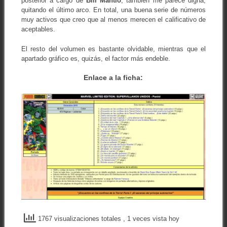
posterior a cargo de
Bill Mantlo
, también me parece digna,
quitando el último arco. En total, una buena serie de números
muy activos que creo que al menos merecen el calificativo de
aceptables.
El resto del volumen es bastante olvidable, mientras que el
apartado gráfico es, quizás, el factor más endeble.
Enlace a la ficha:
1767 visualizaciones totales
, 1 veces vista hoy