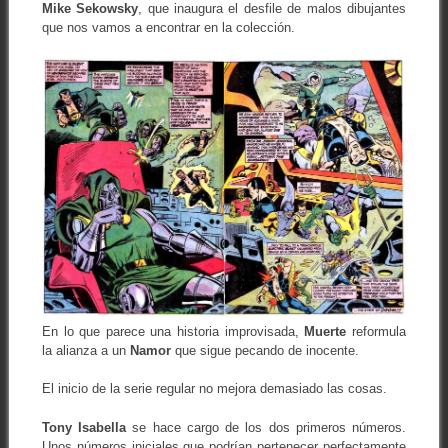
Mike Sekowsky
, que inaugura el desfile de malos dibujantes
que nos vamos a encontrar en la colección.
En lo que parece una historia improvisada,
Muerte
reformula
la alianza a un
Namor
que sigue pecando de inocente.
El inicio de la serie regular no mejora demasiado las cosas.
Tony Isabella
se hace cargo de los dos primeros números.
Unos números iniciales que podrían pertenecer perfectamente