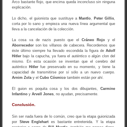
Arco bastante flojo, que encima queda inconcluso sin ninguna
explicación.
Lo dicho, el guionista que sustituye a
Mantlo
,
Peter Gillis
,
corta por lo sano y empieza una nueva línea argumental que
lleva a la cancelación de la colección.
La cosa va de nazis puesto que el
Cráneo Rojo
y el
Aborrecedor
son los villanos de cabecera. Recordemos que
éste último siempre ha llevado escondida la figura de
Adolf
Hitler
bajo la capucha, ya fuera el auténtico o algún clon del
mismo. En esta ocasión se inventan que el cerebro del
auténtico
Hitler
fue preservado en su momento, y tiene la
capacidad de transmitirse por sí sólo a un nuevo cuerpo.
Arnim Zola
y el
Cubo Cósmico
también están por ahí.
El guion es poquita cosa y los dos dibujantes,
Carmine
Infantino
y
Arvell Jones
, no ayudan, precisamente.
Conclusión.
Sin ser nada fuera de lo común, creo que la etapa guionizada
por
Steve Englehart
es bastante entretenida. Y la etapa