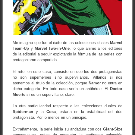
Me imagino que fue el éxito de las colecciones duales
Marvel
Team-Up
y
Marvel Two-in-One
, lo que animó a los editores
de la editorial a seguir explotando la fórmula de las series con
protagonismo compartido.
El reto, en este caso, consiste en que los dos protagonistas
no son superhéroes sino supervillanos. Villanos si nos
atenemos al título de la colección, porque
Namor
no entra en
dicha categoría. En todo caso sería un antihéroe. El
Doctor
Muerte
sí es un supervillano, claro.
La otra particularidad respecto a las colecciones duales de
Spiderman
y la
Cosa
, estaría en la estabilidad del dúo
protagonista. Por lo menos en un principio.
Extrañamente, la serie inicia su andadura con dos
Giant-Size
consecutivos, antes de acometer la pertinente colección