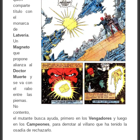
comparte
título con
el
monarca
de
Latveria
.
Un
Magneto
que
propone
alianza al
Doctor
Muerte
y
se va con
el rabo
entre las
piernas.
No
contento,
el mutante busca ayuda, primero en los
Vengadores
y luego
en los
Campeones
, para derrotar al villano que ha tenido la
osadía de rechazarlo.