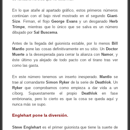
En lo que atañe al apartado gráfico, estos primeros números
continúan con el bajo nivel mostrado en el segundo
Giant-
Size
. Firman, el flojo
George Evans
y un desganado
Herb
Trimpe
, mientras que lo único que se salva es un número
dibujado por
Sal Buscema
.
Antes de la llegada del guionista estable, por lo menos
Bill
Mantlo
pone las cosas definitivamente en su sitio. Un
Doctor
Muerte
a la desesperada para cerrar la alianza con
Namor
, y
éste último ya alejado de todo pacto con el tirano tras ver
como las gasta.
En este número tenemos un inserto inesperado.
Mantlo
se
trae al comandante
Simon Ryker
de la serie de
Deathlok
. Un
Ryker
que comprobamos como empieza a dar vida a un
cíborg. Supuestamente el propio
Deathlok
en fase
embrionaria, pero lo cierto es que la cosa se queda aquí y
nunca más se supo.
Englehart pone la diversión.
Steve Englehart
es el primer guionista que tiene la suerte de