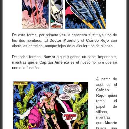
De esta forma, por primera vez la cabecera sustituye uno de
los dos nombres. El
Doctor Muerte
y el
Cráneo Rojo
son
ahora las estrellas, aunque lejos de cualquier tipo de alianza.
De todas formas,
Namor
sigue jugando un papel importante,
mientras que el
Capitán América
es el nuevo nombre que se
une a la función.
A partir de
aquí es el
Cráneo
Rojo
quien
toma el
papel de
villano,
mientras
que
Muerte
busca una