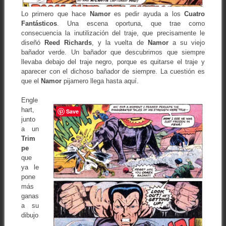
Lo primero que hace
Namor
es pedir ayuda a los
Cuatro
Fantásticos
. Una escena oportuna, que trae como
consecuencia la inutilización del traje, que precisamente le
diseñó
Reed Richards
, y la vuelta de
Namor
a su viejo
bañador verde. Un bañador que descubrimos que siempre
llevaba debajo del traje negro, porque es quitarse el traje y
aparecer con el dichoso bañador de siempre. La cuestión es
que el
Namor
pijamero llega hasta aquí.
Engle
hart,
Save
junto
a un
Trim
pe
que
ya le
pone
más
ganas
a su
dibujo
,