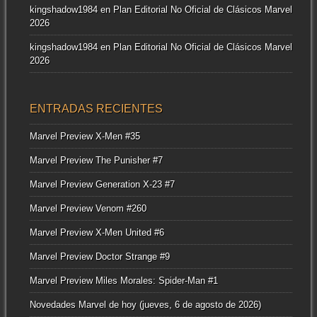
kingshadow1984
en
Plan Editorial No Oficial de Clásicos Marvel
2026
kingshadow1984
en
Plan Editorial No Oficial de Clásicos Marvel
2026
ENTRADAS RECIENTES
Marvel Preview X-Men #35
Marvel Preview The Punisher #7
Marvel Preview Generation X-23 #7
Marvel Preview Venom #260
Marvel Preview X-Men United #6
Marvel Preview Doctor Strange #9
Marvel Preview Miles Morales: Spider-Man #1
Novedades Marvel de hoy (jueves, 6 de agosto de 2026)