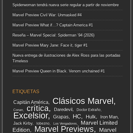
Spiderwoman tendrá nueva serie regular a partir de noviembre
Marvel Preview Civil War: Unmasked #4
Marvel Preview What if…? Captain America #1
Reseña – Marvel Special: Spiderman ’94 (2026)
Marvel Preview Mary Jane: Face it, tiger #1
Nueva entrega de ilustraciones de Alex Ross para las portadas
Timeless
Marvel Preview Queen in Black. Venom unchained #1
ETIQUETAS
Clásicos Marvel
Capitán América
crítica
Daredevil
Doctor Extraño
Conan
Excelsior
HC
Grapas
Hulk
Iron Man
Marvel Limited
Jack Kirby
lobezno
Los Vengadores
Marvel Previews
Edition
Marvel