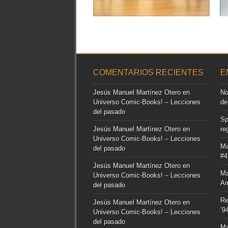
▶
COMENTARIOS RECIENTES
E
Jesús Manuel Martínez Otero
en
No
Universo Comic-Books! – Lecciones
de
del pasado
Sp
Jesús Manuel Martínez Otero
en
re
Universo Comic-Books! – Lecciones
Ma
del pasado
#4
Jesús Manuel Martínez Otero
en
Ma
Universo Comic-Books! – Lecciones
Am
del pasado
Re
Jesús Manuel Martínez Otero
en
’9
Universo Comic-Books! – Lecciones
del pasado
Ma