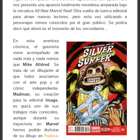
nos presenta una apuesta totalmente novedosa amparada bajo
la iniciativa
All-New Marvel Now!
Otra vuelta de tuerca editorial
para atraer nuevos lectores, pero esta vez utilizando a
personajes menos conocidos por el gran público. Se podría
decir que ahora es el momento de los secundarios…
En esta aventura
cósmica, el guionista
viene acompañado de
nada más y nada menos
que
Mike Alldred
. Se
trata de un dibujante al
que todos asociamos
con el arte pop y el
cómic independiente.
Madman
, su creación
para la editorial
Image
,
es quizá uno de sus
trabajos más conocidos,
aunque durante su
trayectoria en
Marvel
hemos podido disfrutar
de su dibujo en
Fuerza-