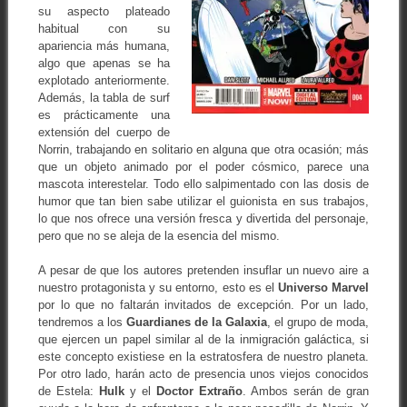
su aspecto plateado
habitual con su
apariencia más humana,
algo que apenas se ha
explotado anteriormente.
Además, la tabla de surf
es prácticamente una
extensión del cuerpo de
Norrin, trabajando en solitario en alguna que otra ocasión; más
que un objeto animado por el poder cósmico, parece una
mascota interestelar. Todo ello salpimentado con las dosis de
humor que tan bien sabe utilizar el guionista en sus trabajos,
lo que nos ofrece una versión fresca y divertida del personaje,
pero que no se aleja de la esencia del mismo.
A pesar de que los autores pretenden insuflar un nuevo aire a
nuestro protagonista y su entorno, esto es el
Universo Marvel
por lo que no faltarán invitados de excepción. Por un lado,
tendremos a los
Guardianes de la Galaxia
, el grupo de moda,
que ejercen un papel similar al de la inmigración galáctica, si
este concepto existiese en la estratosfera de nuestro planeta.
Por otro lado, harán acto de presencia unos viejos conocidos
de Estela:
Hulk
y el
Doctor Extraño
. Ambos serán de gran