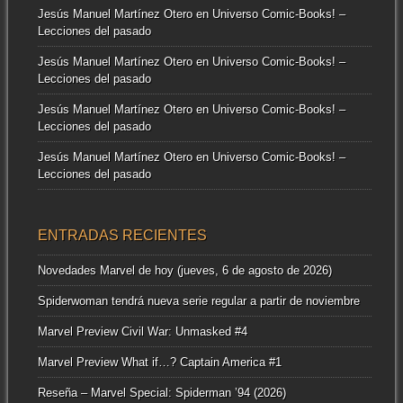
Jesús Manuel Martínez Otero
en
Universo Comic-Books! –
Lecciones del pasado
Jesús Manuel Martínez Otero
en
Universo Comic-Books! –
Lecciones del pasado
Jesús Manuel Martínez Otero
en
Universo Comic-Books! –
Lecciones del pasado
Jesús Manuel Martínez Otero
en
Universo Comic-Books! –
Lecciones del pasado
ENTRADAS RECIENTES
Novedades Marvel de hoy (jueves, 6 de agosto de 2026)
Spiderwoman tendrá nueva serie regular a partir de noviembre
Marvel Preview Civil War: Unmasked #4
Marvel Preview What if…? Captain America #1
Reseña – Marvel Special: Spiderman ’94 (2026)