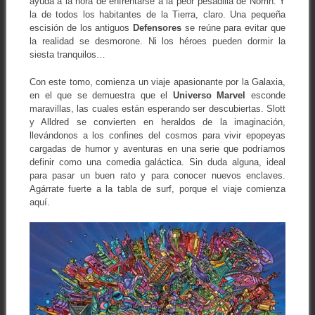
ayuda a la hora de enfrentarse a la peor pesadilla de Norrin. Y
la de todos los habitantes de la Tierra, claro. Una pequeña
escisión de los antiguos
Defensores
se reúne para evitar que
la realidad se desmorone. Ni los héroes pueden dormir la
siesta tranquilos…
Con este tomo, comienza un viaje apasionante por la Galaxia,
en el que se demuestra que el
Universo Marvel
esconde
maravillas, las cuales están esperando ser descubiertas. Slott
y Alldred se convierten en heraldos de la imaginación,
llevándonos a los confines del cosmos para vivir epopeyas
cargadas de humor y aventuras en una serie que podríamos
definir como una comedia galáctica. Sin duda alguna, ideal
para pasar un buen rato y para conocer nuevos enclaves.
Agárrate fuerte a la tabla de surf, porque el viaje comienza
aquí.