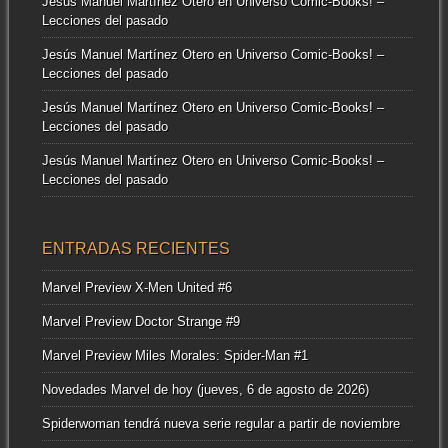
Jesús Manuel Martínez Otero
en
Universo Comic-Books! –
Lecciones del pasado
Jesús Manuel Martínez Otero
en
Universo Comic-Books! –
Lecciones del pasado
Jesús Manuel Martínez Otero
en
Universo Comic-Books! –
Lecciones del pasado
Jesús Manuel Martínez Otero
en
Universo Comic-Books! –
Lecciones del pasado
ENTRADAS RECIENTES
Marvel Preview X-Men United #6
Marvel Preview Doctor Strange #9
Marvel Preview Miles Morales: Spider-Man #1
Novedades Marvel de hoy (jueves, 6 de agosto de 2026)
Spiderwoman tendrá nueva serie regular a partir de noviembre