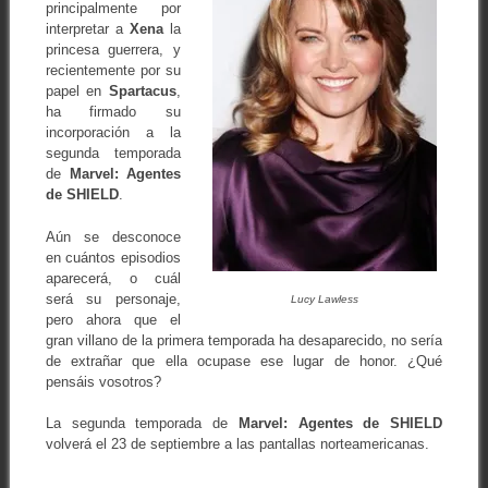
principalmente por
interpretar a
Xena
la
princesa guerrera, y
recientemente por su
papel en
Spartacus
,
ha firmado su
incorporación a la
segunda temporada
de
Marvel: Agentes
de SHIELD
.
Aún se desconoce
en cuántos episodios
aparecerá, o cuál
será su personaje,
Lucy Lawless
pero ahora que el
gran villano de la primera temporada ha desaparecido, no sería
de extrañar que ella ocupase ese lugar de honor. ¿Qué
pensáis vosotros?
La segunda temporada de
Marvel: Agentes de SHIELD
volverá el 23 de septiembre a las pantallas norteamericanas.