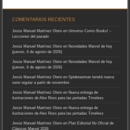
COMENTARIOS RECIENTES
Jesús Manuel Martínez Otero
en
Universo Comic-Books! –
Lecciones del pasado
Jesús Manuel Martínez Otero
en
Novedades Marvel de hoy
(jueves, 6 de agosto de 2026)
Jesús Manuel Martínez Otero
en
Novedades Marvel de hoy
(jueves, 6 de agosto de 2026)
Jesús Manuel Martínez Otero
en
Spiderwoman tendrá nueva
serie regular a partir de noviembre
Jesús Manuel Martínez Otero
en
Nueva entrega de
ilustraciones de Alex Ross para las portadas Timeless
Jesús Manuel Martínez Otero
en
Nueva entrega de
ilustraciones de Alex Ross para las portadas Timeless
Jesús Manuel Martínez Otero
en
Plan Editorial No Oficial de
Clásicos Marvel 2026