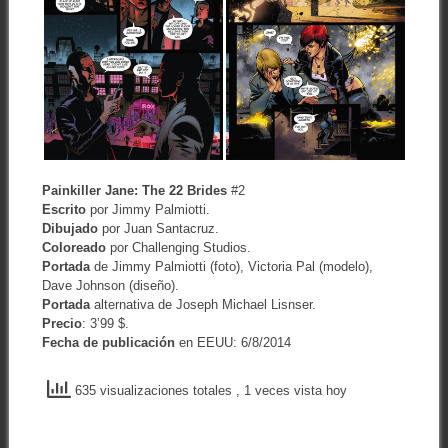
Painkiller Jane: The 22 Brides
#2
Escrito
por Jimmy Palmiotti.
Dibujado
por Juan Santacruz.
Coloreado
por Challenging Studios.
Portada
de Jimmy Palmiotti (foto), Victoria Pal (modelo),
Dave Johnson (diseño).
Portada
alternativa de Joseph Michael Lisnser.
Precio
: 3’99 $.
Fecha de publicación
en EEUU: 6/8/2014
635 visualizaciones totales
, 1 veces vista hoy