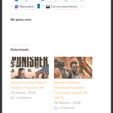
Mastodon
Correo electrónico
Me gusta esto:
Relacionado
Marvel Preview Marvel
Marvel Previews
Knights: Punisher #4
Daredevil/Punisher:
23 marzo, 2026
The devil’s trigger #5
En «Cómics»
(de 5)
28 febrero, 2026
En «Cómics»