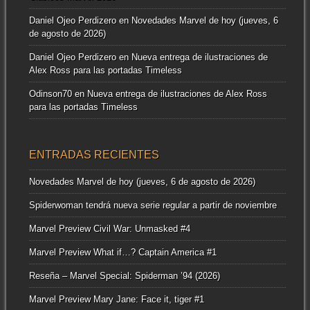
Daniel Ojeo Perdizero
en
Novedades Marvel de hoy (jueves, 6
de agosto de 2026)
Daniel Ojeo Perdizero
en
Nueva entrega de ilustraciones de
Alex Ross para las portadas Timeless
Odinson70
en
Nueva entrega de ilustraciones de Alex Ross
para las portadas Timeless
ENTRADAS RECIENTES
Novedades Marvel de hoy (jueves, 6 de agosto de 2026)
Spiderwoman tendrá nueva serie regular a partir de noviembre
Marvel Preview Civil War: Unmasked #4
Marvel Preview What if…? Captain America #1
Reseña – Marvel Special: Spiderman ’94 (2026)
Marvel Preview Mary Jane: Face it, tiger #1