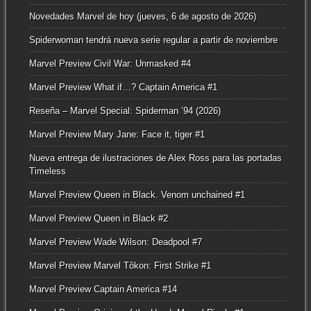
Novedades Marvel de hoy (jueves, 6 de agosto de 2026)
Spiderwoman tendrá nueva serie regular a partir de noviembre
Marvel Preview Civil War: Unmasked #4
Marvel Preview What if…? Captain America #1
Reseña – Marvel Special: Spiderman ’94 (2026)
Marvel Preview Mary Jane: Face it, tiger #1
Nueva entrega de ilustraciones de Alex Ross para las portadas
Timeless
Marvel Preview Queen in Black. Venom unchained #1
Marvel Preview Queen in Black #2
Marvel Preview Wade Wilson: Deadpool #7
Marvel Preview Marvel Tôkon: First Strike #1
Marvel Preview Captain America #14