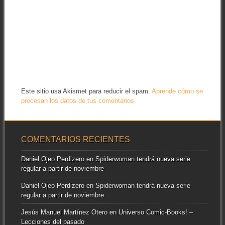
Este sitio usa Akismet para reducir el spam.
Aprende cómo se
procesan los datos de tus comentarios.
COMENTARIOS RECIENTES
Daniel Ojeo Perdizero
en
Spiderwoman tendrá nueva serie
regular a partir de noviembre
Daniel Ojeo Perdizero
en
Spiderwoman tendrá nueva serie
regular a partir de noviembre
Jesús Manuel Martínez Otero
en
Universo Comic-Books! –
Lecciones del pasado