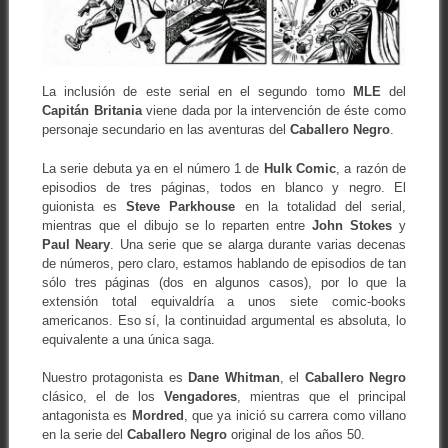
La inclusión de este serial en el segundo tomo
MLE
del
Capitán Britania
viene dada por la intervención de éste como
personaje secundario en las aventuras del
Caballero Negro
.
La serie debuta ya en el número 1 de
Hulk Comic
, a razón de
episodios de tres páginas, todos en blanco y negro. El
guionista es
Steve Parkhouse
en la totalidad del serial,
mientras que el dibujo se lo reparten entre
John Stokes
y
Paul Neary
. Una serie que se alarga durante varias decenas
de números, pero claro, estamos hablando de episodios de tan
sólo tres páginas (dos en algunos casos), por lo que la
extensión total equivaldría a unos siete comic-books
americanos. Eso sí, la continuidad argumental es absoluta, lo
equivalente a una única saga.
Nuestro protagonista es
Dane Whitman
, el
Caballero Negro
clásico, el de los
Vengadores
, mientras que el principal
antagonista es
Mordred
, que ya inició su carrera como villano
en la serie del
Caballero Negro
original de los años 50.