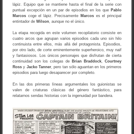
lápiz. Equipo que se mantiene hasta el final de la serie con
puntual excepción en un par de episodios en los que
Pablo
Marcos
coge el lápiz. Precisamente
Marcos
es el principal
entintador de
Wilson
, aunque no el único.
La etapa recogida en este volumen recopilatorio consiste en
cuatro arcos que agrupan varios episodios cada uno sin hilo
continuista entre ellos, más allá del protagonista. Episodios,
por otro lado, de corte eminentemente superheroico, muy naif
y fantasiosos. Los únicos personajes que disfrutan de cierta
continuidad son los colegas de
Brian Braddock
,
Courtney
Ross
y
Jacko Tanner
, pero tan sólo aguantan en los primeros
episodios para luego desaparecer por completo.
En las dos primeras líneas argumentales los guionistas se
valen de criaturas clásicas del género fantástico, para
relatarnos sendas historias con la ingenuidad por bandera.