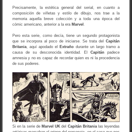
Precisamente, la estética general del serial, en cuanto a
composición de viñetas y estilo de dibujo, nos trae a la
memoria aquella breve colección y a toda una época del
cómic americano, anterior a la era
Marvel
.
Pero esta serie, como decía, tiene un segundo protagonista
que se incorpora al poco de iniciarse. Se trata del
Capitán
Britania
, aquí apodado el
Extraño
durante un largo tramo a
causa de su desconocida identidad. El
Capitán
padece
amnesia y no es capaz de recordar quien es ni la procedencia
de sus poderes.
Si en la serie de
Marvel UK
del
Capitán Britania
las leyendas
artúricas marcaban el origen del personaje, en el caso que nos