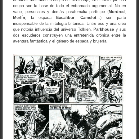
ocupa son la base de todo el entramado argumental. No en
vano, personajes y demás parafernalia partícipe (
Mordred
,
Merlín
, la espada
Excalibur
,
Camelot
…) son parte
indispensable de la mitología británica. Entre eso y una creo
que notoria influencia del universo Tolkien,
Parkhouse
y sus
dos escuderos construyen una entretenida crónica entre la
aventura fantástica y el género de espada y brujería.