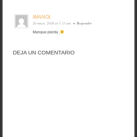
IMANOL
20 mayo, 2026 at 1:31 am
•
Responder
Manque pierda ,
DEJA UN COMENTARIO