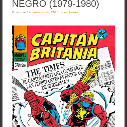
NEGRO (1979-1980)
Posted on
by
14 noviembre, 2023
rockomic