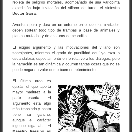
repleta de peligros mortales, acompañado de una variopinta
expedición bajo invitación del villano de turno, el siniestro
Doctor Garra
.
Aventura pura y dura en un entorno en el que los invitados
deben sortear todo tipo de trampas a base de animales y
plantas mutados y de criaturas de pesadilla.
El exiguo argumento y las motivaciones del villano son
sonrojantes, mientras el grado de puerilidad aquí ya roza lo
escandaloso, especialmente en lo relativo a los diálogos, pero
la narración es tan dinámica y ocurren tantas cosas que no se
puede negar su valor como buen entretenimiento.
El último arco es
quizás el que aporta
mayor madurez a la
parte escrita. El
argumento está algo
más trabajado y hasta
tiene su gancho,
aunque el carácter
ingenuo siga ahí. El
Maestro Asesino
es