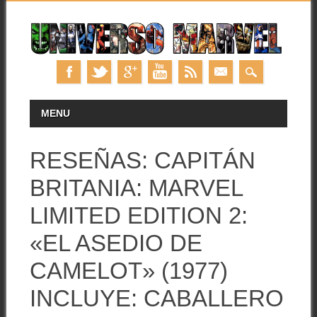
Skip
MAIN MENU
MENU
to
content
RESEÑAS: CAPITÁN
BRITANIA: MARVEL
LIMITED EDITION 2:
«EL ASEDIO DE
CAMELOT» (1977)
INCLUYE: CABALLERO