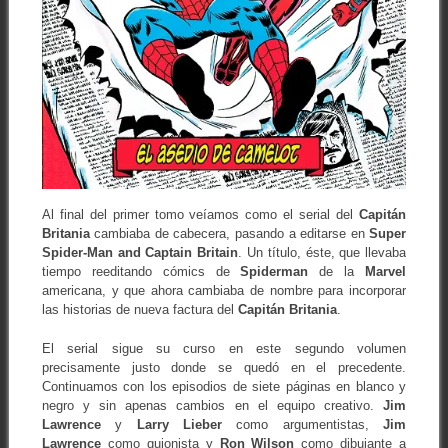
Al final del primer tomo veíamos como el serial del
Capitán
Britania
cambiaba de cabecera, pasando a editarse en
Super
Spider-Man and Captain Britain
. Un título, éste, que llevaba
tiempo reeditando cómics de
Spiderman
de la
Marvel
americana, y que ahora cambiaba de nombre para incorporar
las historias de nueva factura del
Capitán Britania
.
El serial sigue su curso en este segundo volumen
precisamente justo donde se quedó en el precedente.
Continuamos con los episodios de siete páginas en blanco y
negro y sin apenas cambios en el equipo creativo.
Jim
Lawrence
y
Larry Lieber
como argumentistas,
Jim
Lawrence
como guionista y
Ron Wilson
como dibujante a