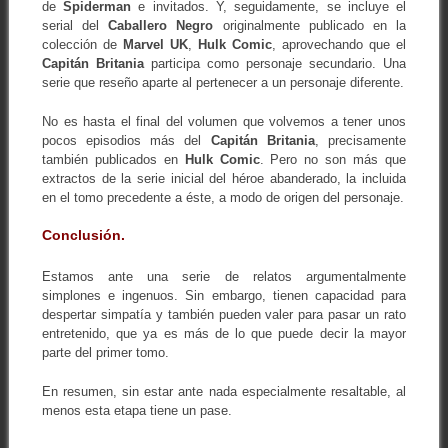
de
Spiderman
e invitados. Y, seguidamente, se incluye el
serial del
Caballero Negro
originalmente publicado en la
colección de
Marvel
UK
,
Hulk Comic
, aprovechando que el
Capitán Britania
participa como personaje secundario. Una
serie que reseño aparte al pertenecer a un personaje diferente.
No es hasta el final del volumen que volvemos a tener unos
pocos episodios más del
Capitán Britania
, precisamente
también publicados en
Hulk Comic
. Pero no son más que
extractos de la serie inicial del héroe abanderado, la incluida
en el tomo precedente a éste, a modo de origen del personaje.
Conclusión.
Estamos ante una serie de relatos argumentalmente
simplones e ingenuos. Sin embargo, tienen capacidad para
despertar simpatía y también pueden valer para pasar un rato
entretenido, que ya es más de lo que puede decir la mayor
parte del primer tomo.
En resumen, sin estar ante nada especialmente resaltable, al
menos esta etapa tiene un pase.