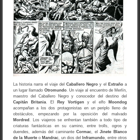
La historia narra el viaje del
Caballero Negro
y el
Extraño
a
un lugar llamado
Otromundo
. Un viaje al encuentro de Merlín,
maestro del Caballero Negro y conocedor del destino del
Capitán Britania
. El
Rey Vortigen
y el elfo
Moondog
acompañan a los dos protagonistas en un periplo lleno de
obstáculos, empezando por la oposición del malvado
Mordred
. Los viajeros se enfrentan también a todo tipo de
criaturas fantásticas en su camino, entre trolls, ogros y
duendes, además del caminante
Cormac
, el
Jinete Blanco
de la Muerte
o
Mandrac
, un dios del
Inframundo
, entre otros