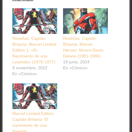
Relacionado
Reseñas: Capitán
Reseñas: Capitán
Britania: Marvel Limited
Britania: Marvel
Edition 1: «El
Héroes: Moore-Davis-
Nacimiento de una
Delano (1981-1986)
Leyenda» (1976-1977)
19 junio, 2024
8 noviembre, 2022
En «Cómics»
En «Cómics»
Marvel Limited Edition.
Capitán Britania: El
nacimiento de una
leyenda