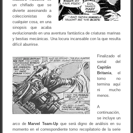
un chiflado que se
divierte asesinando a
coleccionistas de
cualquier cosa, en una
sinopsis que acaba
evolucionando en una aventura fantástica de criaturas marinas
y bestias mecánicas. Una locura incansable con la que resulta
difícil aburrirse.
Finalizado el
serial del
Capitán
Britania
, el
tomo no
termina aquí
ni mucho
menos.
A
continuación,
se incluye un
arco de
Marvel Team-Up
que será digno de análisis en su
momento en el correspondiente tomo recopilatorio de la serie