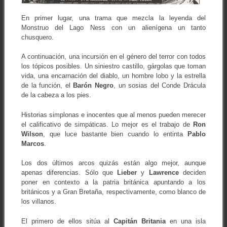
En primer lugar, una trama que mezcla la leyenda del
Monstruo del Lago Ness con un alienígena un tanto
chusquero.
A continuación, una incursión en el género del terror con todos
los tópicos posibles. Un siniestro castillo, gárgolas que toman
vida, una encarnación del diablo, un hombre lobo y la estrella
de la función, el
Barón Negro
, un sosias del Conde Drácula
de la cabeza a los pies.
Historias simplonas e inocentes que al menos pueden merecer
el calificativo de simpáticas. Lo mejor es el trabajo de
Ron
Wilson
, que luce bastante bien cuando lo entinta
Pablo
Marcos
.
Los dos últimos arcos quizás están algo mejor, aunque
apenas diferencias. Sólo que
Lieber
y
Lawrence
deciden
poner en contexto a la patria británica apuntando a los
británicos y a Gran Bretaña, respectivamente, como blanco de
los villanos.
El primero de ellos sitúa al
Capitán Britania
en una isla