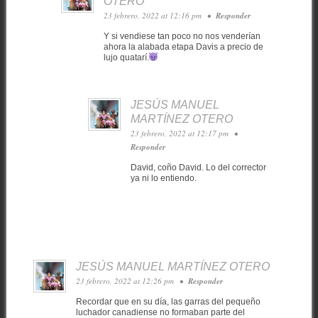
OTERO
23 febrero, 2022 at 12:16 pm
•
Responder
Y si vendiese tan poco no nos venderían
ahora la alabada etapa Davis a precio de
lujo quatarí.
JESÚS MANUEL
MARTÍNEZ OTERO
23 febrero, 2022 at 12:17 pm
•
Responder
David, coño David. Lo del corrector
ya ni lo entiendo.
JESÚS MANUEL MARTÍNEZ OTERO
23 febrero, 2022 at 12:26 pm
•
Responder
Recordar que en su día, las garras del pequeño
luchador canadiense no formaban parte del