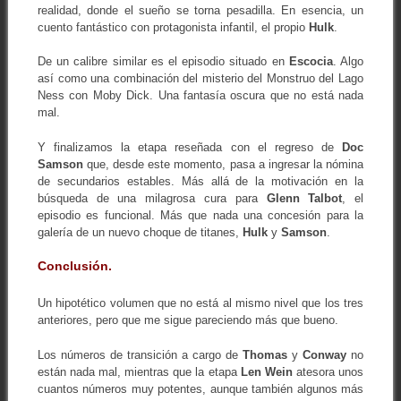
realidad, donde el sueño se torna pesadilla. En esencia, un
cuento fantástico con protagonista infantil, el propio
Hulk
.
De un calibre similar es el episodio situado en
Escocia
. Algo
así como una combinación del misterio del Monstruo del Lago
Ness con Moby Dick. Una fantasía oscura que no está nada
mal.
Y finalizamos la etapa reseñada con el regreso de
Doc
Samson
que, desde este momento, pasa a ingresar la nómina
de secundarios estables. Más allá de la motivación en la
búsqueda de una milagrosa cura para
Glenn Talbot
, el
episodio es funcional. Más que nada una concesión para la
galería de un nuevo choque de titanes,
Hulk
y
Samson
.
Conclusión.
Un hipotético volumen que no está al mismo nivel que los tres
anteriores, pero que me sigue pareciendo más que bueno.
Los números de transición a cargo de
Thomas
y
Conway
no
están nada mal, mientras que la etapa
Len Wein
atesora unos
cuantos números muy potentes, aunque también algunos más