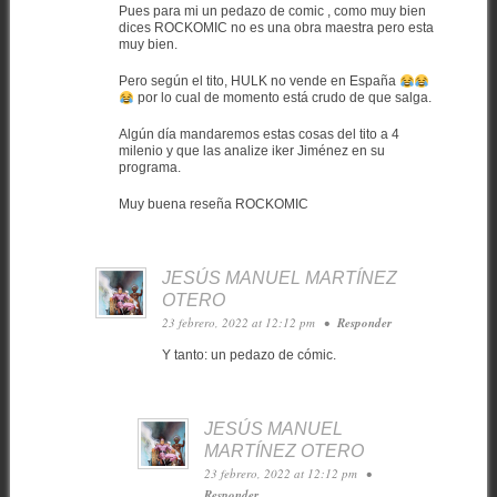
Pues para mi un pedazo de comic , como muy bien
dices ROCKOMIC no es una obra maestra pero esta
muy bien.
Pero según el tito, HULK no vende en España
por lo cual de momento está crudo de que salga.
Algún día mandaremos estas cosas del tito a 4
milenio y que las analize iker Jiménez en su
programa.
Muy buena reseña ROCKOMIC
JESÚS MANUEL MARTÍNEZ
OTERO
23 febrero, 2022 at 12:12 pm
•
Responder
Y tanto: un pedazo de cómic.
JESÚS MANUEL
MARTÍNEZ OTERO
23 febrero, 2022 at 12:12 pm
•
Responder