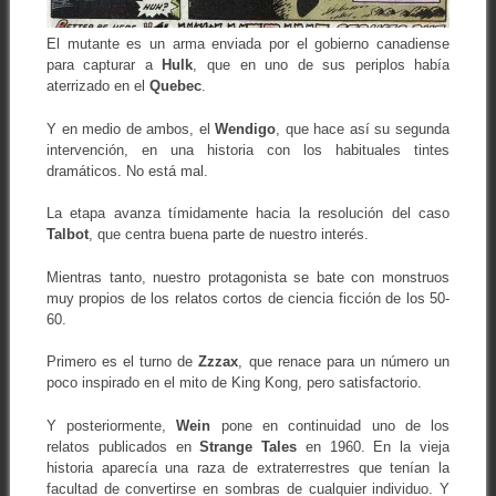
El mutante es un arma enviada por el gobierno canadiense
para capturar a
Hulk
, que en uno de sus periplos había
aterrizado en el
Quebec
.
Y en medio de ambos, el
Wendigo
, que hace así su segunda
intervención, en una historia con los habituales tintes
dramáticos. No está mal.
La etapa avanza tímidamente hacia la resolución del caso
Talbot
, que centra buena parte de nuestro interés.
Mientras tanto, nuestro protagonista se bate con monstruos
muy propios de los relatos cortos de ciencia ficción de los 50-
60.
Primero es el turno de
Zzzax
, que renace para un número un
poco inspirado en el mito de King Kong, pero satisfactorio.
Y posteriormente,
Wein
pone en continuidad uno de los
relatos publicados en
Strange Tales
en 1960. En la vieja
historia aparecía una raza de extraterrestres que tenían la
facultad de convertirse en sombras de cualquier individuo. Y