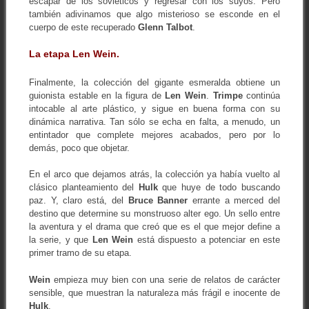
escapar de los soviéticos y regresar con los suyos. Pero
también adivinamos que algo misterioso se esconde en el
cuerpo de este recuperado
Glenn Talbot
.
La etapa Len Wein.
Finalmente, la colección del gigante esmeralda obtiene un
guionista estable en la figura de
Len Wein
.
Trimpe
continúa
intocable al arte plástico, y sigue en buena forma con su
dinámica narrativa. Tan sólo se echa en falta, a menudo, un
entintador que complete mejores acabados, pero por lo
demás, poco que objetar.
En el arco que dejamos atrás, la colección ya había vuelto al
clásico planteamiento del
Hulk
que huye de todo buscando
paz. Y, claro está, del
Bruce Banner
errante a merced del
destino que determine su monstruoso alter ego. Un sello entre
la aventura y el drama que creó que es el que mejor define a
la serie, y que
Len Wein
está dispuesto a potenciar en este
primer tramo de su etapa.
Wein
empieza muy bien con una serie de relatos de carácter
sensible, que muestran la naturaleza más frágil e inocente de
Hulk
.