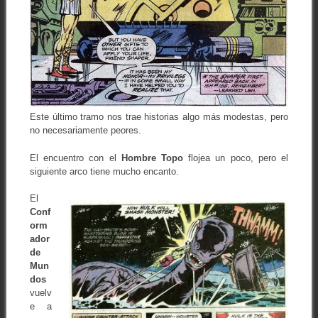
Este último tramo nos trae historias algo más modestas, pero
no necesariamente peores.
El encuentro con el
Hombre Topo
flojea un poco, pero el
siguiente arco tiene mucho encanto.
El
Conf
orm
ador
de
Mun
dos
vuelv
e a