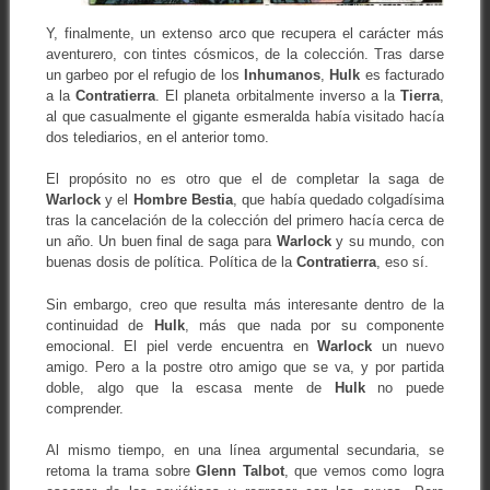
Y, finalmente, un extenso arco que recupera el carácter más
aventurero, con tintes cósmicos, de la colección. Tras darse
un garbeo por el refugio de los
Inhumanos
,
Hulk
es facturado
a la
Contratierra
. El planeta orbitalmente inverso a la
Tierra
,
al que casualmente el gigante esmeralda había visitado hacía
dos telediarios, en el anterior tomo.
El propósito no es otro que el de completar la saga de
Warlock
y el
Hombre Bestia
, que había quedado colgadísima
tras la cancelación de la colección del primero hacía cerca de
un año. Un buen final de saga para
Warlock
y su mundo, con
buenas dosis de política. Política de la
Contratierra
, eso sí.
Sin embargo, creo que resulta más interesante dentro de la
continuidad de
Hulk
, más que nada por su componente
emocional. El piel verde encuentra en
Warlock
un nuevo
amigo. Pero a la postre otro amigo que se va, y por partida
doble, algo que la escasa mente de
Hulk
no puede
comprender.
Al mismo tiempo, en una línea argumental secundaria, se
retoma la trama sobre
Glenn Talbot
, que vemos como logra