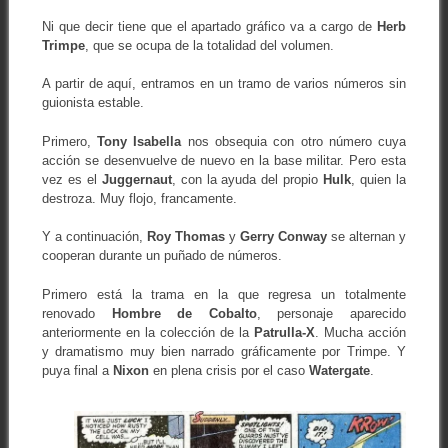
Ni que decir tiene que el apartado gráfico va a cargo de
Herb
Trimpe
, que se ocupa de la totalidad del volumen.
A partir de aquí, entramos en un tramo de varios números sin
guionista estable.
Primero,
Tony Isabella
nos obsequia con otro número cuya
acción se desenvuelve de nuevo en la base militar. Pero esta
vez es el
Juggernaut
, con la ayuda del propio
Hulk
, quien la
destroza. Muy flojo, francamente.
Y a continuación,
Roy Thomas
y
Gerry Conway
se alternan y
cooperan durante un puñado de números.
Primero está la trama en la que regresa un totalmente
renovado
Hombre de Cobalto
, personaje aparecido
anteriormente en la colección de la
Patrulla-X
. Mucha acción
y dramatismo muy bien narrado gráficamente por Trimpe. Y
puya final a
Nixon
en plena crisis por el caso
Watergate
.