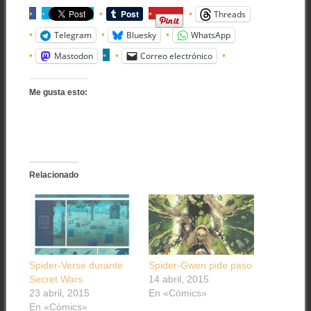
Threads
Telegram
Bluesky
WhatsApp
Mastodon
Correo electrónico
Me gusta esto:
Relacionado
Spider-Verse durante
Spider-Gwen pide paso
Secret Wars
14 abril, 2015
23 abril, 2015
En «Cómics»
En «Cómics»