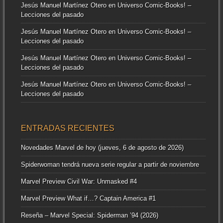
Jesús Manuel Martínez Otero
en
Universo Comic-Books! –
Lecciones del pasado
Jesús Manuel Martínez Otero
en
Universo Comic-Books! –
Lecciones del pasado
Jesús Manuel Martínez Otero
en
Universo Comic-Books! –
Lecciones del pasado
Jesús Manuel Martínez Otero
en
Universo Comic-Books! –
Lecciones del pasado
ENTRADAS RECIENTES
Novedades Marvel de hoy (jueves, 6 de agosto de 2026)
Spiderwoman tendrá nueva serie regular a partir de noviembre
Marvel Preview Civil War: Unmasked #4
Marvel Preview What if…? Captain America #1
Reseña – Marvel Special: Spiderman ’94 (2026)