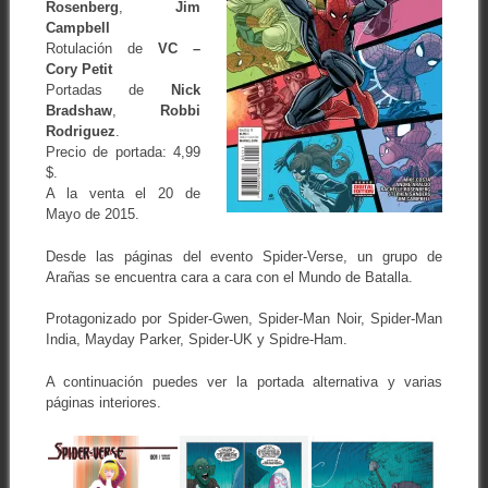
Rosenberg
,
Jim
Campbell
Rotulación de
VC –
Cory Petit
Portadas de
Nick
Bradshaw
,
Robbi
Rodriguez
.
Precio de portada: 4,99
$.
A la venta el 20 de
Mayo de 2015.
Desde las páginas del evento Spider-Verse, un grupo de
Arañas se encuentra cara a cara con el Mundo de Batalla.
Protagonizado por Spider-Gwen, Spider-Man Noir, Spider-Man
India, Mayday Parker, Spider-UK y Spidre-Ham.
A continuación puedes ver la portada alternativa y varias
páginas interiores.