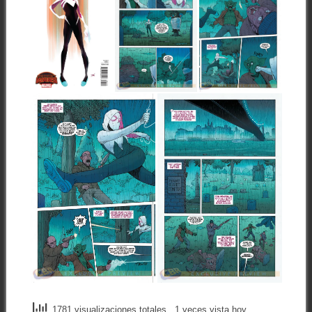
1781 visualizaciones totales
, 1 veces vista hoy