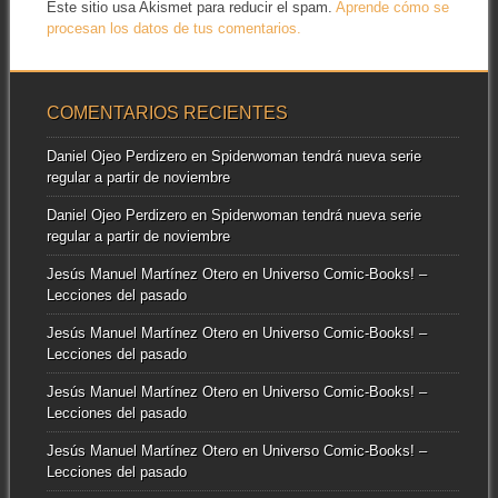
Este sitio usa Akismet para reducir el spam.
Aprende cómo se
procesan los datos de tus comentarios.
COMENTARIOS RECIENTES
Daniel Ojeo Perdizero
en
Spiderwoman tendrá nueva serie
regular a partir de noviembre
Daniel Ojeo Perdizero
en
Spiderwoman tendrá nueva serie
regular a partir de noviembre
Jesús Manuel Martínez Otero
en
Universo Comic-Books! –
Lecciones del pasado
Jesús Manuel Martínez Otero
en
Universo Comic-Books! –
Lecciones del pasado
Jesús Manuel Martínez Otero
en
Universo Comic-Books! –
Lecciones del pasado
Jesús Manuel Martínez Otero
en
Universo Comic-Books! –
Lecciones del pasado