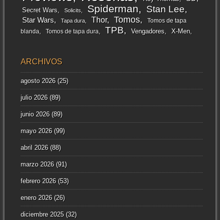
Spiderman
Stan Lee
Secret Wars
Solicits
Tomos
Thor
Star Wars
Tomos de tapa
Tapa dura
TPB
Vengadores
X-Men
blanda
Tomos de tapa dura
ARCHIVOS
agosto 2026
(25)
julio 2026
(89)
junio 2026
(89)
mayo 2026
(99)
abril 2026
(88)
marzo 2026
(91)
febrero 2026
(53)
enero 2026
(26)
diciembre 2025
(32)