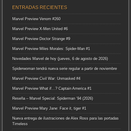
ENTRADAS RECIENTES
Marvel Preview Venom #260
Marvel Preview X-Men United #6
Marvel Preview Doctor Strange #9
Marvel Preview Miles Morales: Spider-Man #1
Novedades Marvel de hoy (jueves, 6 de agosto de 2026)
Spiderwoman tendrá nueva serie regular a partir de noviembre
Marvel Preview Civil War: Unmasked #4
Marvel Preview What if…? Captain America #1
Reseña – Marvel Special: Spiderman ’94 (2026)
Marvel Preview Mary Jane: Face it, tiger #1
Nueva entrega de ilustraciones de Alex Ross para las portadas
Timeless