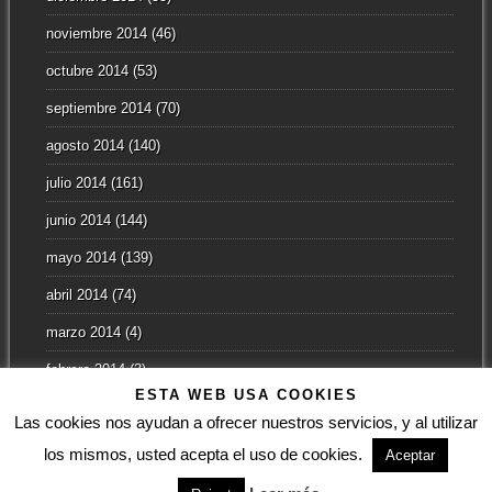
noviembre 2014
(46)
octubre 2014
(53)
septiembre 2014
(70)
agosto 2014
(140)
julio 2014
(161)
junio 2014
(144)
mayo 2014
(139)
abril 2014
(74)
marzo 2014
(4)
febrero 2014
(3)
ESTA WEB USA COOKIES
enero 2014
(2)
Las cookies nos ayudan a ofrecer nuestros servicios, y al utilizar
los mismos, usted acepta el uso de cookies.
Aceptar