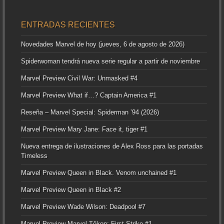
ENTRADAS RECIENTES
Novedades Marvel de hoy (jueves, 6 de agosto de 2026)
Spiderwoman tendrá nueva serie regular a partir de noviembre
Marvel Preview Civil War: Unmasked #4
Marvel Preview What if…? Captain America #1
Reseña – Marvel Special: Spiderman ’94 (2026)
Marvel Preview Mary Jane: Face it, tiger #1
Nueva entrega de ilustraciones de Alex Ross para las portadas
Timeless
Marvel Preview Queen in Black. Venom unchained #1
Marvel Preview Queen in Black #2
Marvel Preview Wade Wilson: Deadpool #7
Marvel Preview Marvel Tôkon: First Strike #1