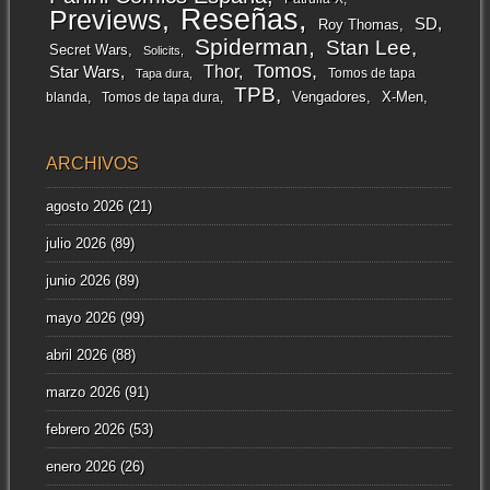
Reseñas
Previews
SD
Roy Thomas
Spiderman
Stan Lee
Secret Wars
Solicits
Tomos
Thor
Star Wars
Tomos de tapa
Tapa dura
TPB
Vengadores
X-Men
blanda
Tomos de tapa dura
ARCHIVOS
agosto 2026
(21)
julio 2026
(89)
junio 2026
(89)
mayo 2026
(99)
abril 2026
(88)
marzo 2026
(91)
febrero 2026
(53)
enero 2026
(26)