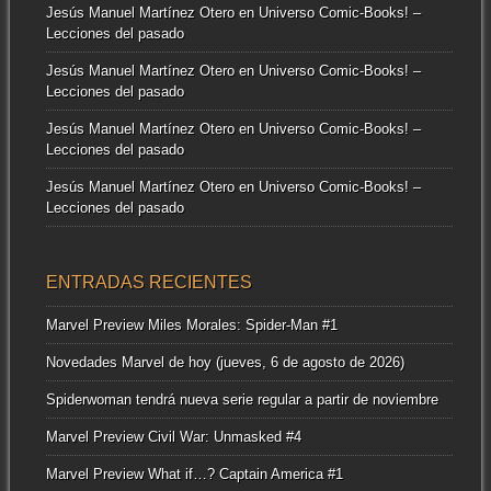
Jesús Manuel Martínez Otero
en
Universo Comic-Books! –
Lecciones del pasado
Jesús Manuel Martínez Otero
en
Universo Comic-Books! –
Lecciones del pasado
Jesús Manuel Martínez Otero
en
Universo Comic-Books! –
Lecciones del pasado
Jesús Manuel Martínez Otero
en
Universo Comic-Books! –
Lecciones del pasado
ENTRADAS RECIENTES
Marvel Preview Miles Morales: Spider-Man #1
Novedades Marvel de hoy (jueves, 6 de agosto de 2026)
Spiderwoman tendrá nueva serie regular a partir de noviembre
Marvel Preview Civil War: Unmasked #4
Marvel Preview What if…? Captain America #1