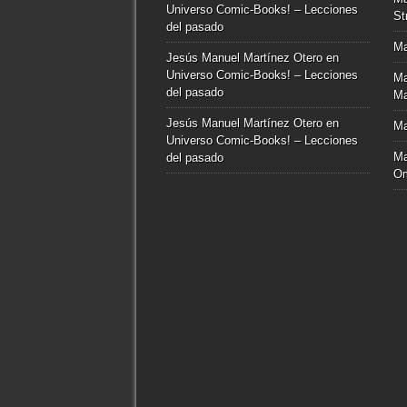
Universo Comic-Books! – Lecciones
St
del pasado
Ma
Jesús Manuel Martínez Otero
en
Universo Comic-Books! – Lecciones
Ma
del pasado
Ma
Jesús Manuel Martínez Otero
en
Ma
Universo Comic-Books! – Lecciones
Ma
del pasado
O