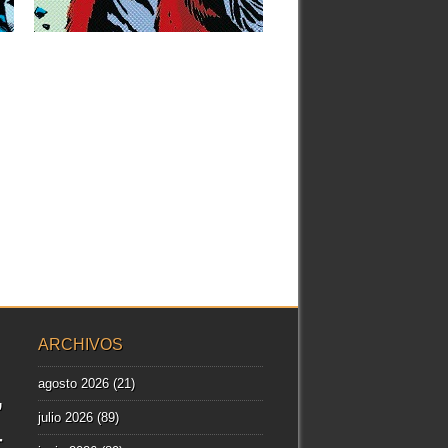
Hombre Lobo al Universo...
▶
ARCHIVOS
agosto 2026
(21)
julio 2026
(89)
r