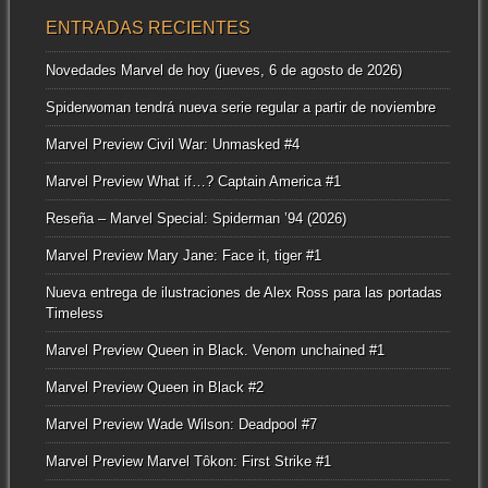
ENTRADAS RECIENTES
Novedades Marvel de hoy (jueves, 6 de agosto de 2026)
Spiderwoman tendrá nueva serie regular a partir de noviembre
Marvel Preview Civil War: Unmasked #4
Marvel Preview What if…? Captain America #1
Reseña – Marvel Special: Spiderman ’94 (2026)
Marvel Preview Mary Jane: Face it, tiger #1
Nueva entrega de ilustraciones de Alex Ross para las portadas
Timeless
Marvel Preview Queen in Black. Venom unchained #1
Marvel Preview Queen in Black #2
Marvel Preview Wade Wilson: Deadpool #7
Marvel Preview Marvel Tôkon: First Strike #1