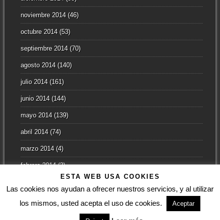
noviembre 2014
(46)
octubre 2014
(53)
septiembre 2014
(70)
agosto 2014
(140)
julio 2014
(161)
junio 2014
(144)
mayo 2014
(139)
abril 2014
(74)
marzo 2014
(4)
febrero 2014
(3)
ESTA WEB USA COOKIES
enero 2014
(2)
Las cookies nos ayudan a ofrecer nuestros servicios, y al utilizar
los mismos, usted acepta el uso de cookies.
Aceptar