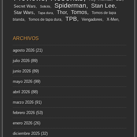
Spiderman
Stan Lee
Secret Wars
Solicits
Tomos
Thor
Star Wars
Tomos de tapa
Tapa dura
TPB
Vengadores
X-Men
blanda
Tomos de tapa dura
ARCHIVOS
agosto 2026
(21)
julio 2026
(89)
junio 2026
(89)
mayo 2026
(99)
abril 2026
(88)
marzo 2026
(91)
febrero 2026
(53)
enero 2026
(26)
diciembre 2025
(32)