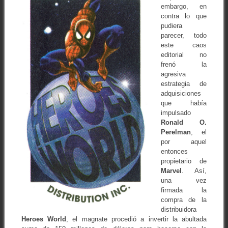
embargo, en
contra lo que
pudiera
parecer, todo
este caos
editorial no
frenó la
agresiva
estrategia de
adquisiciones
que había
impulsado
Ronald O.
Perelman
, el
por aquel
entonces
propietario de
Marvel
. Así,
una vez
firmada la
compra de la
distribuidora
Heroes
World
, el magnate procedió a invertir la abultada