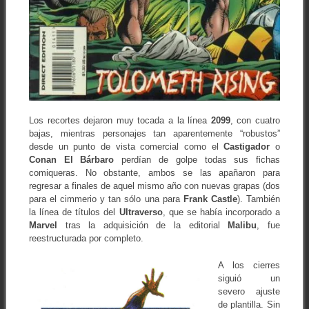
Los recortes dejaron muy tocada a la línea
2099
, con cuatro
bajas, mientras personajes tan aparentemente “robustos”
desde un punto de vista comercial como el
Castigador
o
Conan El Bárbaro
perdían de golpe todas sus fichas
comiqueras. No obstante, ambos se las apañaron para
regresar a finales de aquel mismo año con nuevas grapas (dos
para el cimmerio y tan sólo una para
Frank
Castle
). También
la línea de títulos del
Ultraverso
, que se había incorporado a
Marvel
tras la adquisición de la editorial
Malibu
, fue
reestructurada por completo.
A los cierres
siguió un
severo ajuste
de plantilla. Sin