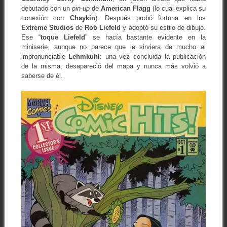
debutado con un
pin-up
de
American Flagg
(lo cual explica su
conexión con
Chaykin
). Después probó fortuna en los
Extreme Studios
de
Rob Liefeld
y adoptó su estilo de dibujo.
Ese “
toque
Liefeld
” se hacía bastante evidente en la
miniserie, aunque no parece que le sirviera de mucho al
impronunciable
Lehmkuhl
: una vez concluida la publicación
de la misma, desapareció del mapa y nunca más volvió a
saberse de él.