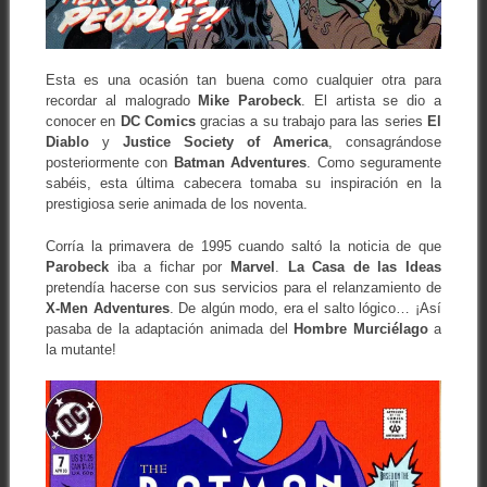
Esta es una ocasión tan buena como cualquier otra para
recordar al malogrado
Mike
Parobeck
. El artista se dio a
conocer en
DC Comics
gracias a su trabajo para las series
El
Diablo
y
Justice Society of America
, consagrándose
posteriormente con
Batman Adventures
. Como seguramente
sabéis, esta última cabecera tomaba su inspiración en la
prestigiosa serie animada de los noventa.
Corría la primavera de 1995 cuando saltó la noticia de que
Parobeck
iba a fichar por
Marvel
.
La Casa
de las Ideas
pretendía hacerse con sus servicios para el relanzamiento de
X-Men Adventures
. De algún modo, era el salto lógico… ¡Así
pasaba de la adaptación animada del
Hombre
Murciélago
a
la mutante!