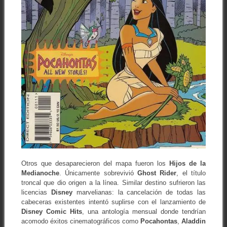
Otros que desaparecieron del mapa fueron los
Hijos de la
Medianoche
. Únicamente sobrevivió
Ghost Rider
, el título
troncal que dio origen a la línea. Similar destino sufrieron las
licencias
Disney
marvelianas: la cancelación de todas las
cabeceras existentes intentó suplirse con el lanzamiento de
Disney Comic Hits
, una antología mensual donde tendrían
acomodo éxitos cinematográficos como
Pocahontas
,
Aladdin