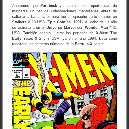
Anotemos que
Parobeck
ya había tenido oportunidad de
marcarse un par de colaboraciones marvelianas antes de
saltar a la fama: la primera fue un episodio corto incluido en
Stalkers
# 10 USA (
Epic
Comics
, 1991). Al cabo de un año
se estrenaría en el
Universo Marvel
con
Wonder
Man
# 11
USA. También aceptó ilustrar las portadas de
X-Men: The
Early Years
# 2 y 7 USA, ya en el año 1994. Esta serie
reeditaba los primeros números de la
Patrulla-X
original.