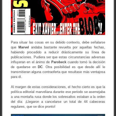
Para situar las cosas en su debido contexto, debe señalarse
que
Marvel
andaba bastante revuelta por aquellas fechas,
habiendo procedido a reducir drásticamente su línea de
publicaciones. Pudiera ser que estas circunstancias adversas
influyeran en el ánimo de
Parobeck
cuando tomó la decisión
de quedarse en
DC
. Otra posibilidad es que desde allí le
transmitieran alguna contraoferta que resultase más ventajosa
para él.
Al margen de estas consideraciones, el hecho cierto es que la
política editorial marveliana durante ese periodo se asemejaba
a una montaña rusa donde los sobresaltos estaban a la orden
del día: ¡Llegaron a cancelarse un total de 44 cabeceras
regulares, que se dice pronto!