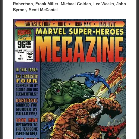
Robertson
,
Frank Miller
,
Michael Golden
,
Lee Weeks
,
John
Byrne
y
Scott McDaniel
.