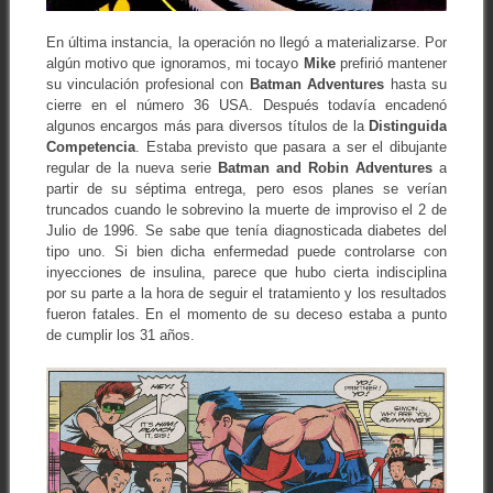
En última instancia, la operación no llegó a materializarse. Por
algún motivo que ignoramos, mi tocayo
Mike
prefirió mantener
su vinculación profesional con
Batman
Adventures
hasta su
cierre en el número 36 USA. Después todavía encadenó
algunos encargos más para diversos títulos de la
Distinguida
Competencia
. Estaba previsto que pasara a ser el dibujante
regular de la nueva serie
Batman and Robin Adventures
a
partir de su séptima entrega, pero esos planes se verían
truncados cuando le sobrevino la muerte de improviso el 2 de
Julio de 1996. Se sabe que tenía diagnosticada diabetes del
tipo uno. Si bien dicha enfermedad puede controlarse con
inyecciones de insulina, parece que hubo cierta indisciplina
por su parte a la hora de seguir el tratamiento y los resultados
fueron fatales. En el momento de su deceso estaba a punto
de cumplir los 31 años.