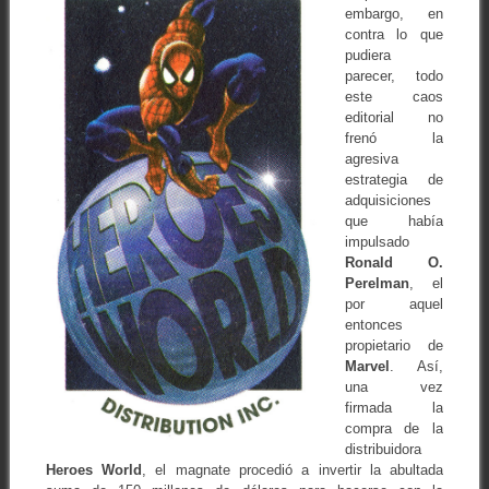
embargo, en
contra lo que
pudiera
parecer, todo
este caos
editorial no
frenó la
agresiva
estrategia de
adquisiciones
que había
impulsado
Ronald O.
Perelman
, el
por aquel
entonces
propietario de
Marvel
. Así,
una vez
firmada la
compra de la
distribuidora
Heroes
World
, el magnate procedió a invertir la abultada