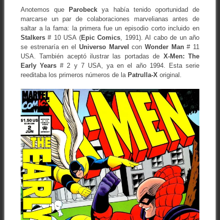
Anotemos que
Parobeck
ya había tenido oportunidad de
marcarse un par de colaboraciones marvelianas antes de
saltar a la fama: la primera fue un episodio corto incluido en
Stalkers
# 10 USA (
Epic
Comics
, 1991). Al cabo de un año
se estrenaría en el
Universo Marvel
con
Wonder
Man
# 11
USA. También aceptó ilustrar las portadas de
X-Men: The
Early Years
# 2 y 7 USA, ya en el año 1994. Esta serie
reeditaba los primeros números de la
Patrulla-X
original.