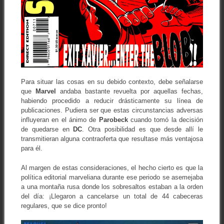
Para situar las cosas en su debido contexto, debe señalarse
que
Marvel
andaba bastante revuelta por aquellas fechas,
habiendo procedido a reducir drásticamente su línea de
publicaciones. Pudiera ser que estas circunstancias adversas
influyeran en el ánimo de
Parobeck
cuando tomó la decisión
de quedarse en
DC
. Otra posibilidad es que desde allí le
transmitieran alguna contraoferta que resultase más ventajosa
para él.
Al margen de estas consideraciones, el hecho cierto es que la
política editorial marveliana durante ese periodo se asemejaba
a una montaña rusa donde los sobresaltos estaban a la orden
del día: ¡Llegaron a cancelarse un total de 44 cabeceras
regulares, que se dice pronto!