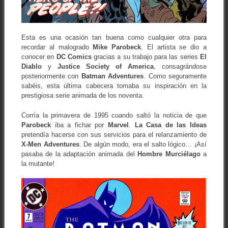
Esta es una ocasión tan buena como cualquier otra para
recordar al malogrado
Mike
Parobeck
. El artista se dio a
conocer en
DC Comics
gracias a su trabajo para las series
El
Diablo
y
Justice Society of America
, consagrándose
posteriormente con
Batman Adventures
. Como seguramente
sabéis, esta última cabecera tomaba su inspiración en la
prestigiosa serie animada de los noventa.
Corría la primavera de 1995 cuando saltó la noticia de que
Parobeck
iba a fichar por
Marvel
.
La Casa
de las Ideas
pretendía hacerse con sus servicios para el relanzamiento de
X-Men Adventures
. De algún modo, era el salto lógico… ¡Así
pasaba de la adaptación animada del
Hombre
Murciélago
a
la mutante!