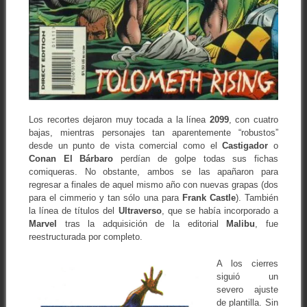
Los recortes dejaron muy tocada a la línea
2099
, con cuatro
bajas, mientras personajes tan aparentemente “robustos”
desde un punto de vista comercial como el
Castigador
o
Conan El Bárbaro
perdían de golpe todas sus fichas
comiqueras. No obstante, ambos se las apañaron para
regresar a finales de aquel mismo año con nuevas grapas (dos
para el cimmerio y tan sólo una para
Frank
Castle
). También
la línea de títulos del
Ultraverso
, que se había incorporado a
Marvel
tras la adquisición de la editorial
Malibu
, fue
reestructurada por completo.
A los cierres
siguió un
severo ajuste
de plantilla. Sin