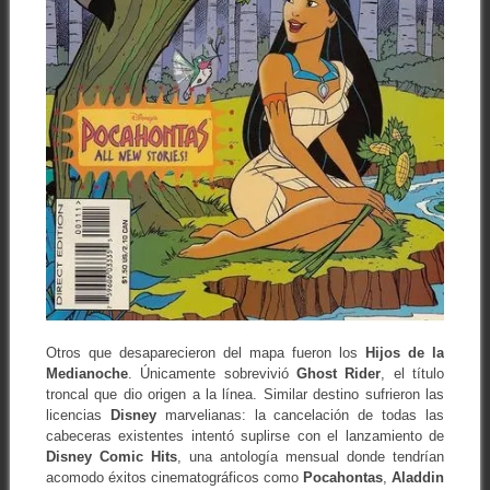
Otros que desaparecieron del mapa fueron los
Hijos de la
Medianoche
. Únicamente sobrevivió
Ghost Rider
, el título
troncal que dio origen a la línea. Similar destino sufrieron las
licencias
Disney
marvelianas: la cancelación de todas las
cabeceras existentes intentó suplirse con el lanzamiento de
Disney Comic Hits
, una antología mensual donde tendrían
acomodo éxitos cinematográficos como
Pocahontas
,
Aladdin