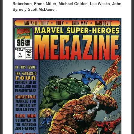
Robertson
,
Frank Miller
,
Michael Golden
,
Lee Weeks
,
John
Byrne
y
Scott McDaniel
.