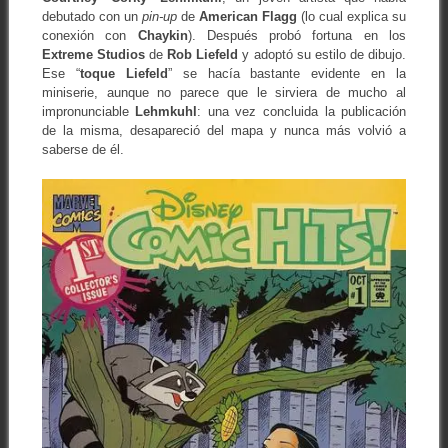
debutado con un
pin-up
de
American Flagg
(lo cual explica su
conexión con
Chaykin
). Después probó fortuna en los
Extreme Studios
de
Rob Liefeld
y adoptó su estilo de dibujo.
Ese “
toque
Liefeld
” se hacía bastante evidente en la
miniserie, aunque no parece que le sirviera de mucho al
impronunciable
Lehmkuhl
: una vez concluida la publicación
de la misma, desapareció del mapa y nunca más volvió a
saberse de él.