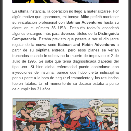
En última instancia, la operación no llegó a materializarse. Por
algún motivo que ignoramos, mi tocayo
Mike
prefirió mantener
su vinculación profesional con
Batman
Adventures
hasta su
cierre en el número 36 USA. Después todavía encadenó
algunos encargos más para diversos títulos de la
Distinguida
Competencia
. Estaba previsto que pasara a ser el dibujante
regular de la nueva serie
Batman and Robin Adventures
a
partir de su séptima entrega, pero esos planes se verían
truncados cuando le sobrevino la muerte de improviso el 2 de
Julio de 1996. Se sabe que tenía diagnosticada diabetes del
tipo uno. Si bien dicha enfermedad puede controlarse con
inyecciones de insulina, parece que hubo cierta indisciplina
por su parte a la hora de seguir el tratamiento y los resultados
fueron fatales. En el momento de su deceso estaba a punto
de cumplir los 31 años.