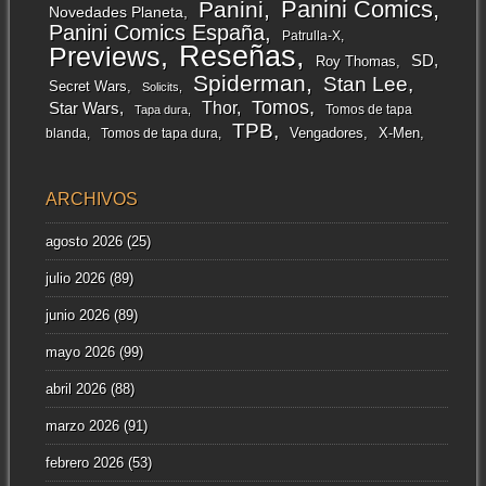
Panini Comics
Panini
Novedades Planeta
Panini Comics España
Patrulla-X
Reseñas
Previews
SD
Roy Thomas
Spiderman
Stan Lee
Secret Wars
Solicits
Tomos
Thor
Star Wars
Tomos de tapa
Tapa dura
TPB
Vengadores
X-Men
blanda
Tomos de tapa dura
ARCHIVOS
agosto 2026
(25)
julio 2026
(89)
junio 2026
(89)
mayo 2026
(99)
abril 2026
(88)
marzo 2026
(91)
febrero 2026
(53)