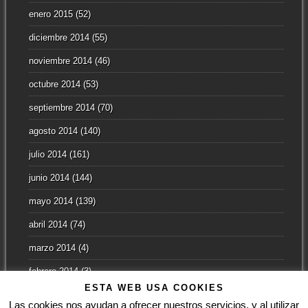
enero 2015
(52)
diciembre 2014
(55)
noviembre 2014
(46)
octubre 2014
(53)
septiembre 2014
(70)
agosto 2014
(140)
julio 2014
(161)
junio 2014
(144)
mayo 2014
(139)
abril 2014
(74)
marzo 2014
(4)
febrero 2014
(3)
ESTA WEB USA COOKIES
enero 2014
(2)
Las cookies nos ayudan a ofrecer nuestros servicios, y al utilizar