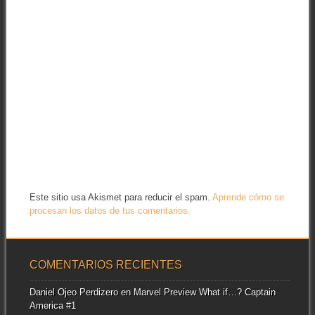
Este sitio usa Akismet para reducir el spam.
Aprende cómo se
procesan los datos de tus comentarios.
COMENTARIOS RECIENTES
Daniel Ojeo Perdizero
en
Marvel Preview What if…? Captain
America #1