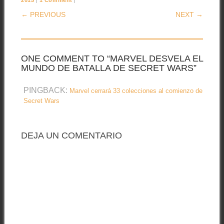
POST NAVIGATION
← PREVIOUS
NEXT →
ONE COMMENT TO “MARVEL DESVELA EL
MUNDO DE BATALLA DE SECRET WARS”
PINGBACK:
Marvel cerrará 33 colecciones al comienzo de
Secret Wars
DEJA UN COMENTARIO