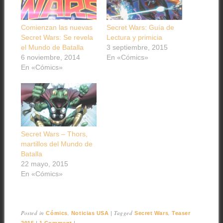
Comienzan las nuevas
Secret Wars: Guía de
Secret Wars: Se revela
Lectura y primicia
el Mundo de Batalla
3 septiembre, 2015
6 noviembre, 2014
En «Cómics»
En «Cómics»
Secret Wars – Thors,
martillos del Mundo de
Batalla
22 mayo, 2015
En «Cómics»
Posted in
,
|
Tagged
,
Cómics
Noticias USA
Secret Wars
Teaser
|
|
2015
1 Comment