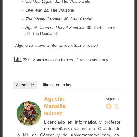
Old Man Logan
: 31. The Wastelands
Civil War
: 22. The Warzone
The Infinity Gauntlet
: 40. New Xandar
Age of Ultron vs Marvel Zombies
: 39. Perfection y
38. The Deadlands
¿Alguno se atreve a intentar identificar el resto?
2312 visualizaciones totales
, 1 veces vista hoy
Acerca de
Últimas entradas
Agustín
Sígueme
Mansilla
Gómez
Licenciado en Informática y profesor
de enseñanza secundaria. Creador de
la ML de Cómics y de universomarvel.com, co-