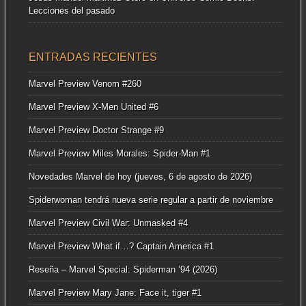
Lecciones del pasado
ENTRADAS RECIENTES
Marvel Preview Venom #260
Marvel Preview X-Men United #6
Marvel Preview Doctor Strange #9
Marvel Preview Miles Morales: Spider-Man #1
Novedades Marvel de hoy (jueves, 6 de agosto de 2026)
Spiderwoman tendrá nueva serie regular a partir de noviembre
Marvel Preview Civil War: Unmasked #4
Marvel Preview What if…? Captain America #1
Reseña – Marvel Special: Spiderman ’94 (2026)
Marvel Preview Mary Jane: Face it, tiger #1