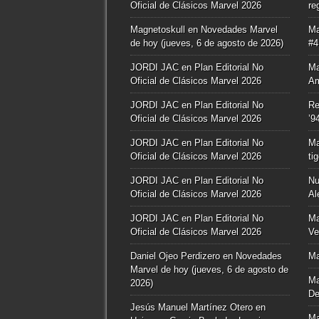
Oficial de Clásicos Marvel 2026
re
Magnetoskull
en
Novedades Marvel
Ma
de hoy (jueves, 6 de agosto de 2026)
#4
JORDI JAC
en
Plan Editorial No
Ma
Oficial de Clásicos Marvel 2026
Am
JORDI JAC
en
Plan Editorial No
Re
Oficial de Clásicos Marvel 2026
’9
JORDI JAC
en
Plan Editorial No
Ma
Oficial de Clásicos Marvel 2026
ti
JORDI JAC
en
Plan Editorial No
Nu
Oficial de Clásicos Marvel 2026
Al
JORDI JAC
en
Plan Editorial No
Ma
Oficial de Clásicos Marvel 2026
Ve
Daniel Ojeo Perdizero
en
Novedades
Ma
Marvel de hoy (jueves, 6 de agosto de
Ma
2026)
De
Jesús Manuel Martínez Otero
en
Ma