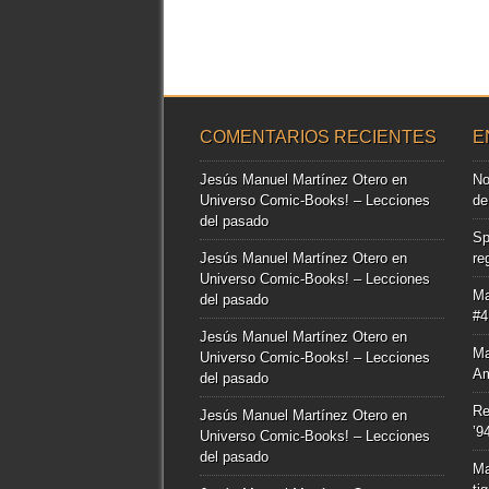
COMENTARIOS RECIENTES
E
Jesús Manuel Martínez Otero
en
No
Universo Comic-Books! – Lecciones
de
del pasado
Sp
Jesús Manuel Martínez Otero
en
re
Universo Comic-Books! – Lecciones
Ma
del pasado
#4
Jesús Manuel Martínez Otero
en
Ma
Universo Comic-Books! – Lecciones
Am
del pasado
Re
Jesús Manuel Martínez Otero
en
’9
Universo Comic-Books! – Lecciones
del pasado
Ma