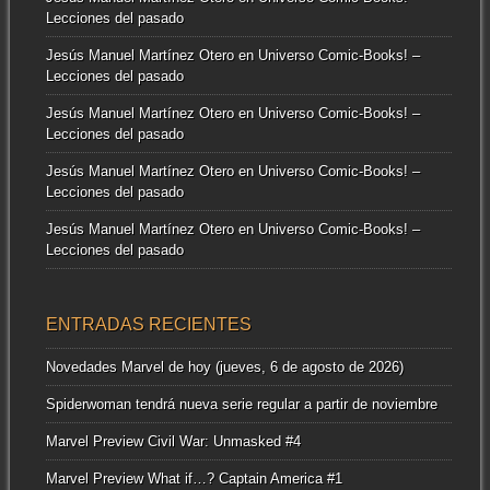
Lecciones del pasado
Jesús Manuel Martínez Otero
en
Universo Comic-Books! –
Lecciones del pasado
Jesús Manuel Martínez Otero
en
Universo Comic-Books! –
Lecciones del pasado
Jesús Manuel Martínez Otero
en
Universo Comic-Books! –
Lecciones del pasado
Jesús Manuel Martínez Otero
en
Universo Comic-Books! –
Lecciones del pasado
ENTRADAS RECIENTES
Novedades Marvel de hoy (jueves, 6 de agosto de 2026)
Spiderwoman tendrá nueva serie regular a partir de noviembre
Marvel Preview Civil War: Unmasked #4
Marvel Preview What if…? Captain America #1