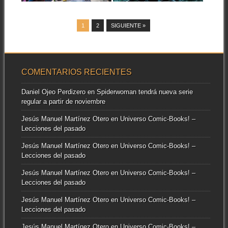
1
2
SIGUIENTE »
COMENTARIOS RECIENTES
Daniel Ojeo Perdizero
en
Spiderwoman tendrá nueva serie
regular a partir de noviembre
Jesús Manuel Martínez Otero
en
Universo Comic-Books! –
Lecciones del pasado
Jesús Manuel Martínez Otero
en
Universo Comic-Books! –
Lecciones del pasado
Jesús Manuel Martínez Otero
en
Universo Comic-Books! –
Lecciones del pasado
Jesús Manuel Martínez Otero
en
Universo Comic-Books! –
Lecciones del pasado
Jesús Manuel Martínez Otero
en
Universo Comic-Books! –