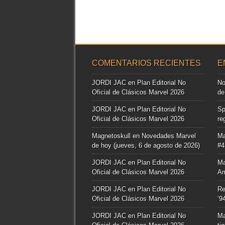
COMENTARIOS RECIENTES
E
JORDI JAC
en
Plan Editorial No
No
Oficial de Clásicos Marvel 2026
de
JORDI JAC
en
Plan Editorial No
Sp
Oficial de Clásicos Marvel 2026
re
Magnetoskull
en
Novedades Marvel
Ma
de hoy (jueves, 6 de agosto de 2026)
#4
JORDI JAC
en
Plan Editorial No
Ma
Oficial de Clásicos Marvel 2026
Am
JORDI JAC
en
Plan Editorial No
Re
Oficial de Clásicos Marvel 2026
’9
JORDI JAC
en
Plan Editorial No
Ma