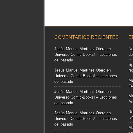
COMENTARIOS RECIENTES
E
Jesús Manuel Martínez Otero
en
No
Universo Comic-Books! – Lecciones
de
del pasado
Sp
Jesús Manuel Martínez Otero
en
re
Universo Comic-Books! – Lecciones
Ma
del pasado
#4
Jesús Manuel Martínez Otero
en
Ma
Universo Comic-Books! – Lecciones
Am
del pasado
Re
Jesús Manuel Martínez Otero
en
’9
Universo Comic-Books! – Lecciones
del pasado
Ma